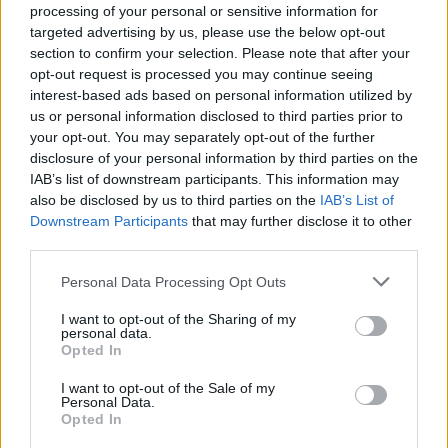
processing of your personal or sensitive information for
targeted advertising by us, please use the below opt-out
section to confirm your selection. Please note that after your
opt-out request is processed you may continue seeing
interest-based ads based on personal information utilized by
«Έπαιζε μπάσκετ, λίγο ποδόσφαιρο και τώρα
us or personal information disclosed to third parties prior to
your opt-out. You may separately opt-out of the further
τελευταία χόρευε», τόνισε χαρακτηριστικά.
disclosure of your personal information by third parties on the
IAB’s list of downstream participants. This information may
also be disclosed by us to third parties on the
IAB’s List of
Downstream Participants
that may further disclose it to other
third parties.
Personal Data Processing Opt Outs
I want to opt-out of the Sharing of my
personal data.
Opted In
I want to opt-out of the Sale of my
Personal Data.
Opted In