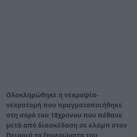
Ολοκληρώθηκε η νεκροψία-
νεκροτομή που πραγματοποιήθηκε
στη σορό του 18χρονου που πέθανε
μετά από διασκέδαση σε κλαμπ στον
Πειραιά τα ξημερώματα του