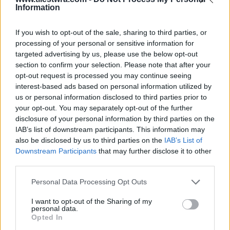
Information
If you wish to opt-out of the sale, sharing to third parties, or
processing of your personal or sensitive information for
targeted advertising by us, please use the below opt-out
section to confirm your selection. Please note that after your
opt-out request is processed you may continue seeing
interest-based ads based on personal information utilized by
us or personal information disclosed to third parties prior to
your opt-out. You may separately opt-out of the further
Δείτε το σχετικό βίντεο:
disclosure of your personal information by third parties on the
IAB’s list of downstream participants. This information may
also be disclosed by us to third parties on the
IAB’s List of
Downstream Participants
that may further disclose it to other
third parties.
Personal Data Processing Opt Outs
I want to opt-out of the Sharing of my
personal data.
Opted In