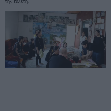
την τελετή.