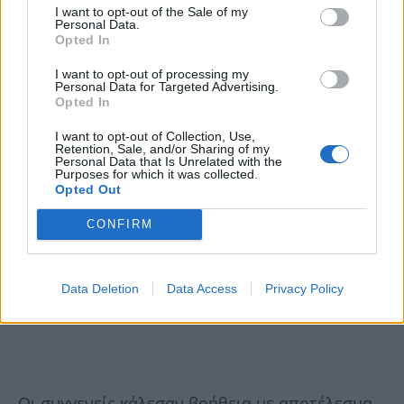
I want to opt-out of the Sale of my
Personal Data.
Opted In
I want to opt-out of processing my
Personal Data for Targeted Advertising.
Opted In
I want to opt-out of Collection, Use,
Retention, Sale, and/or Sharing of my
Personal Data that Is Unrelated with the
Purposes for which it was collected.
Opted Out
CONFIRM
Data Deletion
Data Access
Privacy Policy
Οι συγγενείς κάλεσαν βοήθεια με αποτέλεσμα