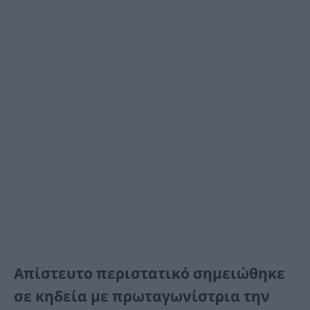
Απίστευτο περιστατικό σημειώθηκε
σε κηδεία με πρωταγωνίστρια την