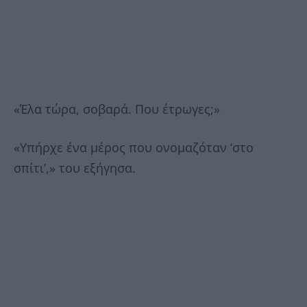
«Έλα τώρα, σοβαρά. Που έτρωγες;»
«Υπήρχε ένα μέρος που ονομαζόταν ‘στο
σπίτι’,» του εξήγησα.