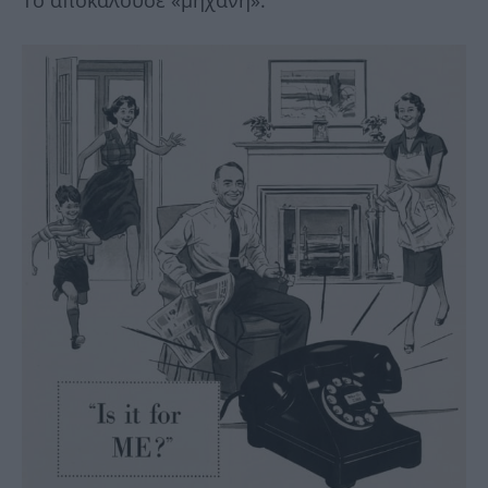
Το αποκαλούσε «μηχανή».