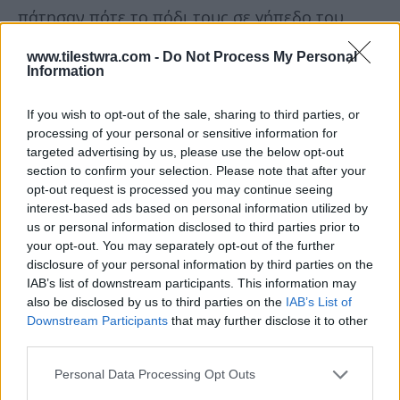
πάτησαν πότε το πόδι τους σε γήπεδο του
γκολφ, δεν ταξίδεψαν στο εξωτερικό και δεν
www.tilestwra.com -
Do Not Process My Personal
είχαν πιστωτικές κάρτες.
Information
If you wish to opt-out of the sale, sharing to third parties, or
processing of your personal or sensitive information for
targeted advertising by us, please use the below opt-out
section to confirm your selection. Please note that after your
opt-out request is processed you may continue seeing
interest-based ads based on personal information utilized by
us or personal information disclosed to third parties prior to
your opt-out. You may separately opt-out of the further
disclosure of your personal information by third parties on the
IAB’s list of downstream participants. This information may
also be disclosed by us to third parties on the
IAB’s List of
Downstream Participants
that may further disclose it to other
third parties.
Personal Data Processing Opt Outs