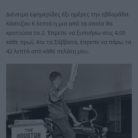
Διένειμα εφημερίδες έξι ημέρες την εβδομάδα.
Κόστιζαν 6 λεπτά η μια από τα οποία θα
κρατούσα τα 2. Έπρεπε να ξυπνήσω στις 4.00
κάθε πρωί. Και τα Σάββατα, έπρεπε να πάρω τα
42 λεπτά από κάθε πελάτη μου.