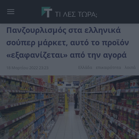
Πανζουρλισμός στα ελληνικά
σούπερ μάρκετ, αυτό το προϊόν
«εξαφανίζεται» από την αγορά
Ελλάδα
επικαιpότnτα
λοιπά
18 Μαρτίου 2022 23:23