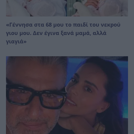
«Γέννησα στα 68 μου το παιδί του νεκpού
γιου μου. Δεν έγινα ξανά μαμά, αλλά
γιαγιά»