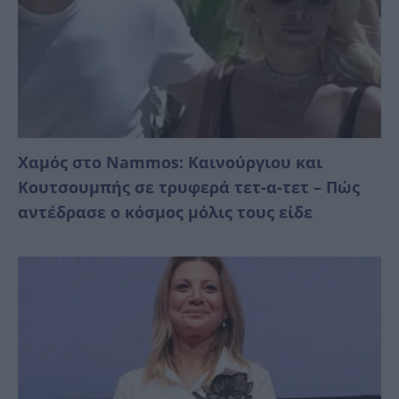
Χαμός στο Nammos: Καινούργιου και
Κουτσουμπής σε τρυφερά τετ-α-τετ – Πώς
αντέδρασε ο κόσμος μόλις τους είδε