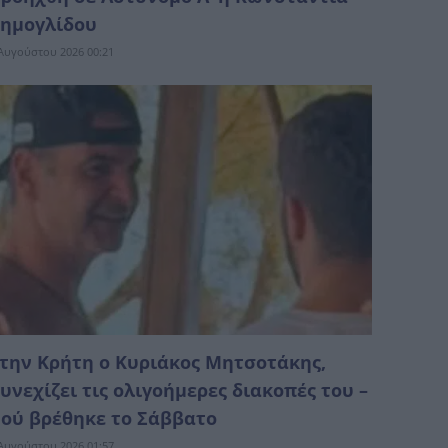
ημογλίδου
Αυγούστου 2026 00:21
την Κρήτη ο Κυριάκος Μητσοτάκης,
υνεχίζει τις ολιγοήμερες διακοπές του –
ού βρέθηκε το Σάββατο
Αυγούστου 2026 01:57