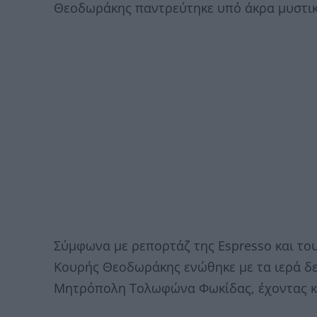
Θεοδωράκης παντρεύτηκε υπό άκρα μυστικ
Σύμφωνα με ρεπορτάζ της Espresso και το
Κουρής Θεοδωράκης ενώθηκε με τα ιερά δ
Μητρόπολη Τολωφώνα Φωκίδας, έχοντας κον