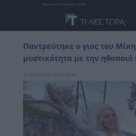
Κυριακή 9 Αυγούστου 2026
Ελλάδα
Παντρεύτηκε ο γιος του Μίκη Θεοδωράκη υπό άκρα μυστι
Παντρεύτηκε ο γιος του Μίκ
μυστικότητα με την ηθοποι
11 Ιανουαρίου 2023 02:36