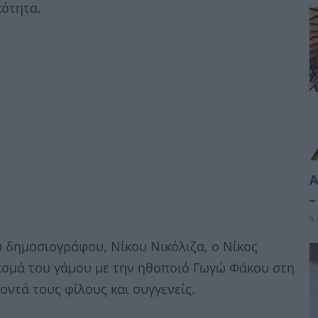
ότητα.
Α
–
9 
υ δημοσιογράφου, Νίκου Νικόλιζα, ο Νίκος
εσμά του γάμου με την ηθοποιό Γωγώ Φάκου στη
τά τους φίλους και συγγενείς.