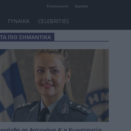
Επικοινωνία
Εργασία
ΓΥΝΑΙΚΑ
CELEBRITIES
ΤΑ ΠΙΟ ΣΗΜΑΝΤΙΚΑ
ροήχθη σε Αστυνόμο Α’ η Κωνσταντία