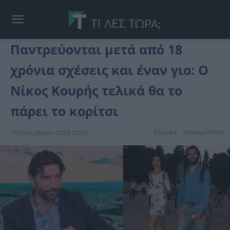
Παντρεύονται μετά από 18
χρόνια σχέσεις και έναν γιο: Ο
Νίκος Κουρής τελικά θα το
πάρει το κορίτσι
Ελλάδα
επικαιpότnτα
15 Οκτωβρίου 2023 22:33