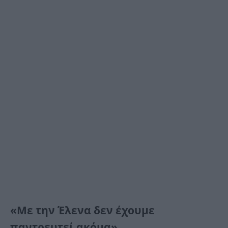
«Με την Έλενα δεν έχουμε
παντρευτεί ακόμα»