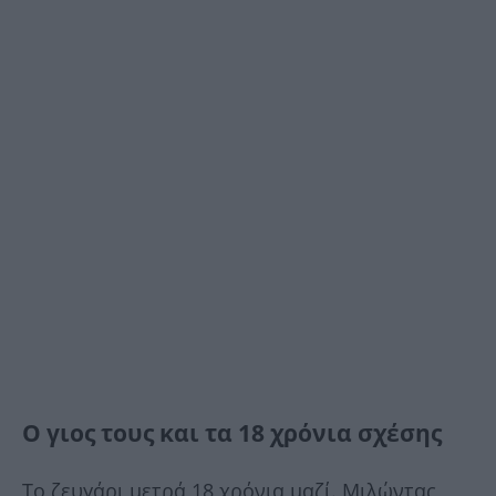
Ο γιος τους και τα 18 χρόνια σχέσης
Το ζευγάρι μετρά 18 χρόνια μαζί. Μιλώντας