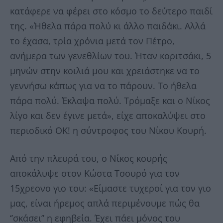
κατάφερε να φέρει στο κόσμο το δεύτερο παιδί
της. «Ήθελα πάρα πολύ κι άλλο παιδάκι. Αλλά
το έχασα, τρία χρόνια μετά τον Πέτρο,
ανήμερα των γενεθλίων του. Ήταν κοριτσάκι, 5
μηνών στην κοιλιά μου και χρειάστηκε να το
γεννήσω κάπως για να το πάρουν. Το ήθελα
πάρα πολύ. Έκλαψα πολύ. Τρόμαξε και ο Νίκος
λίγο και δεν έγινε μετά», είχε αποκαλύψει στο
περιοδικό ΟΚ! η σύντροφος του Νίκου Κουρή.
Από την πλευρά του, ο Νίκος κουρής
αποκάλυψε στον Κώστα Τσουρό για τον
15χρεονο γιο του: «Είμαστε τυχεροί για τον γιο
μας, είναι ήρεμος απλά περιμένουμε πώς θα
‘’σκάσει’’ η εφηβεία. Έχει πάει μόνος του