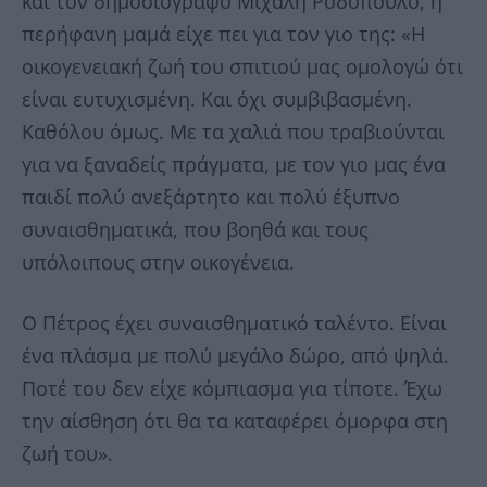
και τον δημοσιογράφο Μιχάλη Ροδόπουλο, η
περήφανη μαμά είχε πει για τον γιο της: «Η
οικογενειακή ζωή του σπιτιού μας ομολογώ ότι
είναι ευτυχισμένη. Και όχι συμβιβασμένη.
Καθόλου όμως. Με τα χαλιά που τραβιούνται
για να ξαναδείς πράγματα, με τον γιο μας ένα
παιδί πολύ ανεξάρτητο και πολύ έξυπνο
συναισθηματικά, που βοηθά και τους
υπόλοιπους στην οικογένεια.
Ο Πέτρος έχει συναισθηματικό ταλέντο. Είναι
ένα πλάσμα με πολύ μεγάλο δώρο, από ψηλά.
Ποτέ του δεν είχε κόμπιασμα για τίποτε. Έχω
την αίσθηση ότι θα τα καταφέρει όμορφα στη
ζωή του».