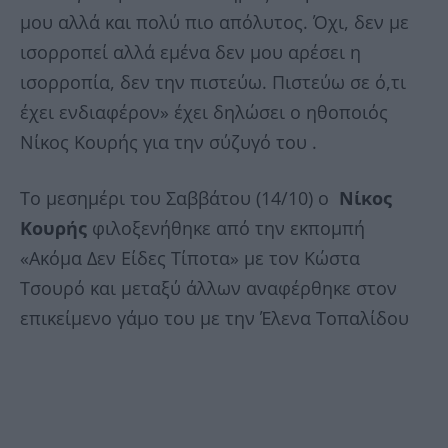
μου αλλά και πολύ πιο απόλυτος. Όχι, δεν με
ισορροπεί αλλά εμένα δεν μου αρέσει η
ισορροπία, δεν την πιστεύω. Πιστεύω σε ό,τι
έχει ενδιαφέρον» έχει δηλώσει ο ηθοποιός
Νίκος Κουρής για την σύζυγό του .
Το μεσημέρι του Σαββάτου (14/10) ο
Νίκος
Κουρής
φιλοξενήθηκε από την εκπομπή
«Ακόμα Δεν Είδες Τίποτα» με τον Κώστα
Τσουρό και μεταξύ άλλων αναφέρθηκε στον
επικείμενο γάμο του με την Έλενα Τοπαλίδου