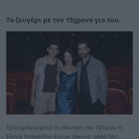
Το ζευγάρι με τον 15χρονο γιο του.
Τρία χρόνια μετά τη γέννηση του Πέτρου, η
Έλενα Τοπαλίδου έμεινε έγκυος, αλλά δεν