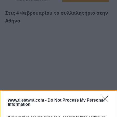
Στις 4 Φεβρουαρίου το συλλαλητήριο στην
Αθήνα
www.tilestwra.com -
Do Not Process My Personal
Information