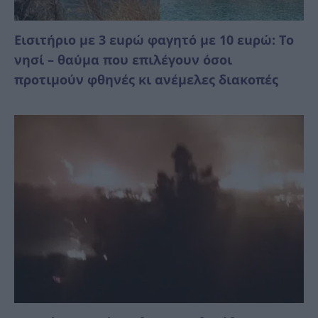
Εισιτήριο με 3 εuρώ φαγητό με 10 εuρώ: Το
νησί – θαύμα που επιλέγουν όσοι
προτιμούν φθηνές κι ανέμελες διακοπές