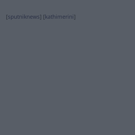
[
sputniknews
] [
kathimerini
]