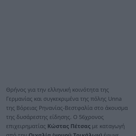
Θρήνος για την ελληνική κοινότητα της
Γερμανίας και συγκεκριμένα της πόλης Unna
της Βόρειας Ρηνανίας-Βεστφαλία στο άκουσμα
της δυσάρεστης είδησης. Ο 56χρονος
επιχειρηματίας
Κώστας Πέτσας
με καταγωγή
από την
Οιχαλία (νομού Τρικάλων)
έφυγε