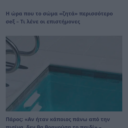
Η ώρα που το σώμα «ζητά» περισσότερο
σeξ – Τι λένε οι επιστήμονες
Πάρος: «Αν ήταν κάποιος πάνω από την
πισίνα, δεν θα θρηνούσα το παιδί» –