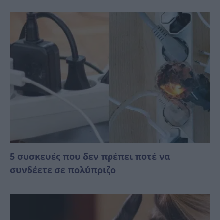
5 συσκευές που δεν πρέπει ποτέ να
συνδέετε σε πολύπριζο