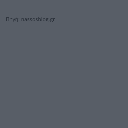
Πηγή: nassosblog.gr