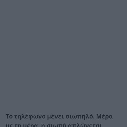
Το τηλέφωνο μένει σιωπηλό. Μέρα
με τη μέρα, η σιωπή απλώνεται,