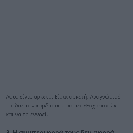
Αυτό είναι αρκετό. Είσαι αρκετή. Αναγνώρισέ
το. Άσε την καρδιά σου να πει «Ευχαριστώ» –
και να το εννοεί.
3. Η συμπεριφορά τους δεν αφορά