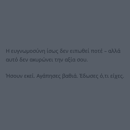
Η ευγνωμοσύνη ίσως δεν ειπωθεί ποτέ – αλλά
αυτό δεν ακυρώνει την αξία σου.
Ήσουν εκεί. Αγάπησες βαθιά. Έδωσες ό,τι είχες.