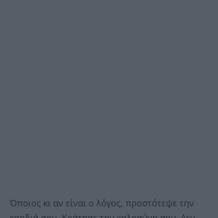
Όποιος κι αν είναι ο λόγος, προστάτεψε την
καρδιά σου. Κράτησε την καλοσύνη σου. Δεν