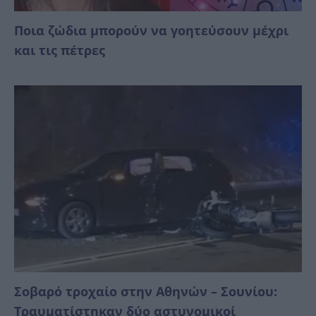
Ποια ζώδια μπορούν να γοητεύσουν μέχρι
και τις πέτρες
Σοβαρό τροχαίο στην Αθηνών – Σουνίου:
Τραυματίστηκαν δύο αστυνομικοί