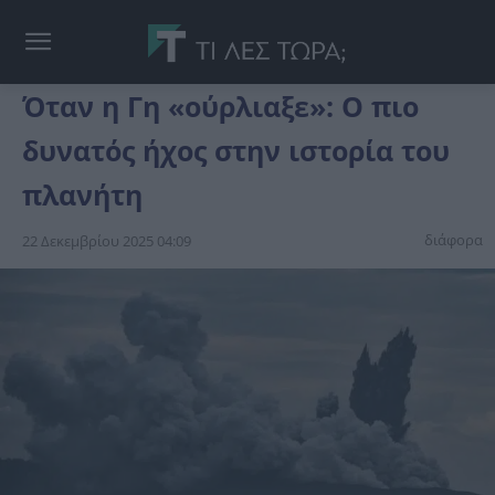
Όταν η Γη «ούρλιαξε»: Ο πιο
δυνατός ήχος στην ιστορία του
πλανήτη
διάφορα
22 Δεκεμβρίου 2025 04:09