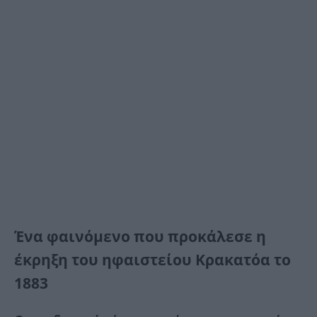
Ένα φαινόμενο που προκάλεσε η
έκρηξη του ηφαιστείου Κρακατόα το
1883