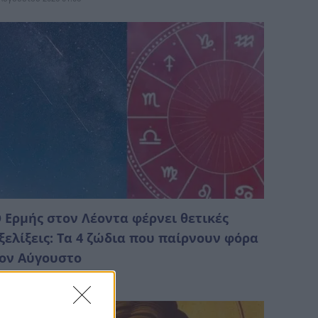
 Ερμής στον Λέοντα φέρνει θετικές
ξελίξεις: Τα 4 ζώδια που παίρνουν φόρα
ον Αύγουστο
Αυγούστου 2026 02:10