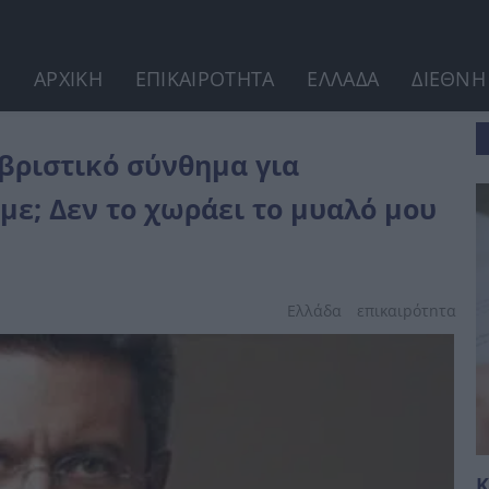
ΑΡΧΙΚΗ
ΕΠΙΚΑΙΡΟΤΗΤΑ
ΕΛΛΑΔΑ
ΔΙΕΘΝΗ
άκη: «Εκεί καταντήσαμε; Δεν το...
βριστικό σύνθημα για
με; Δεν το χωράει το μυαλό μου
Ελλάδα
επικαιpότnτα
Κ