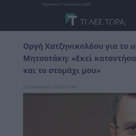
Παρασκευή 7 Αυγούστου 2026
Ελλάδα
Οργή Χατζηνικολάου για το υβριστικό σύνθημα για Μητσοτ
Οργή Χατζηνικολάου για το υ
Μητσοτάκη: «Εκεί καταντήσα
και το στομάχι μου»
12 Ιανουαρίου 2022 10:04