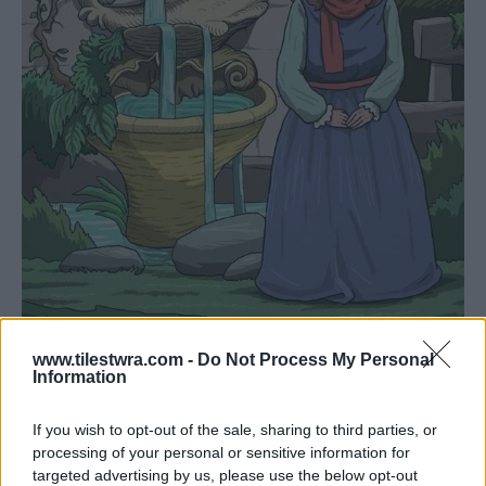
www.tilestwra.com -
Do Not Process My Personal
Information
Η λύση της οπτικής ψευδαίσθησης
If you wish to opt-out of the sale, sharing to third parties, or
.
processing of your personal or sensitive information for
targeted advertising by us, please use the below opt-out