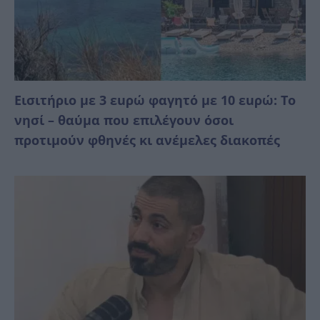
Εισιτήριο με 3 εuρώ φαγητό με 10 εuρώ: Το
νησί – θαύμα που επιλέγουν όσοι
προτιμούν φθηνές κι ανέμελες διακοπές