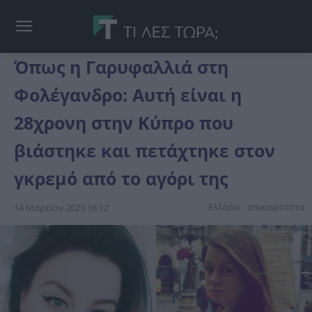
Όπως η Γαρυφαλλιά στη
Φολέγανδρο: Αυτή είναι η
28χρονη στην Κύπρο που
βιάστηκε και πετάχτηκε στον
γκρεμό από το αγόρι της
Ελλάδα
επικαιpότnτα
14 Μαρτίου 2023 16:12