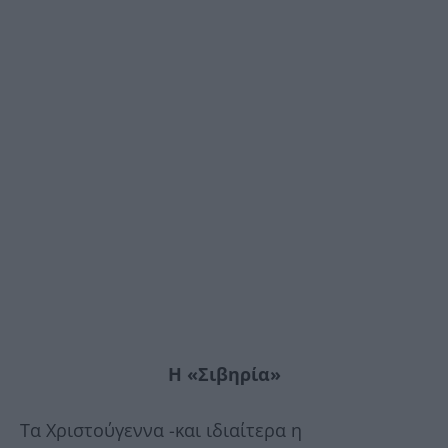
H «Σιβηρία»
Τα Χριστούγεννα -και ιδιαίτερα η