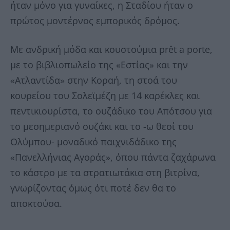
ήταν μόνο για γυναίκες, η Σταδίου ήταν ο
πρώτος μοντέρνος εμπορικός δρόμος.
Με ανδρική μόδα και κουστούμια prêt a porte,
με το βιβλιοπωλείο της «Εστίας» και την
«Ατλαντίδα» στην Κοραή, τη στοά του
κουρείου του Σολεϊμέζη με 14 καρέκλες και
πεντικιουρίστα, το ουζάδικο του Απότσου για
το μεσημεριανό ουζάκι και το -ω θεοί του
Ολύμπου- μοναδικό παιχνιδάδικο της
«Πανελλήνιας Αγοράς», όπου πάντα ζαχάρωνα
το κάστρο με τα στρατιωτάκια στη βιτρίνα,
γνωρίζοντας όμως ότι ποτέ δεν θα το
αποκτούσα.