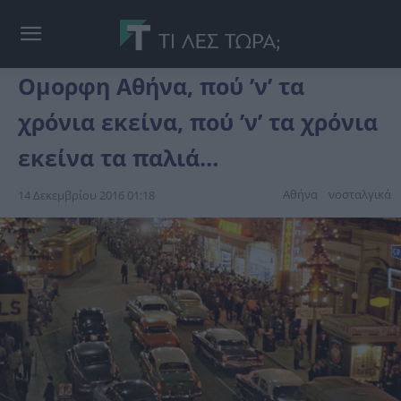
Ομορφη Αθήνα, πού ’ν’ τα
χρόνια εκείνα, πού ’ν’ τα χρόνια
εκείνα τα παλιά…
Αθήνα
νοσταλγικά
14 Δεκεμβρίου 2016 01:18