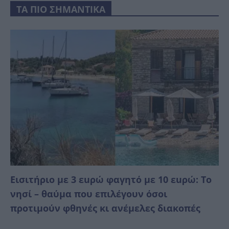
ΤΑ ΠΙΟ ΣΗΜΑΝΤΙΚΑ
Εισιτήριο με 3 εuρώ φαγητό με 10 εuρώ: Το
νησί – θαύμα που επιλέγουν όσοι
προτιμούν φθηνές κι ανέμελες διακοπές