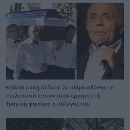
Κηδεία Λάκη Χαλκιά: Σε κλίμα οδύνης το
«τελευταίο αντίο» στον ερμηνευτή –
Τραγική φιγούρα η σύζυγός του