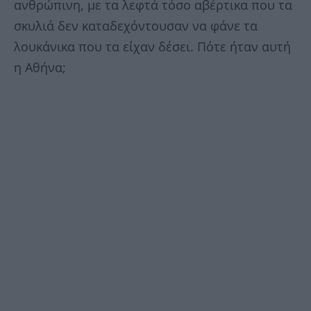
ανθρώπινη, με τα λεφτά τόσο αβέρτικα που τα
σκυλιά δεν καταδεχόντουσαν να φάνε τα
λουκάνικα που τα είχαν δέσει. Πότε ήταν αυτή
η Αθήνα;