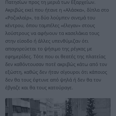
Πατησίων προς τη μεριά των Εξαρχείων.
Ακριβώς εκεί που ήτανε η «Αλάσκα», δίπλα στο
«Ροζικλαίρ», τα δύο λούμπεν σινεμά του
κέντρου, όπου ταμπέλες «έλεγαν» στους
λούστρους να αφήνουν τα κασελάκια τους
στην είσοδο ή άλλες υπενθύμιζαν ότι
απαγορεύεται το ψήσιμο της ρέγκας με
εφημερίδες. Τότε που οι θεατές της πλατείας
δεν καθόντουσαν ποτέ ακριβώς κάτω από τον
εξώστη, καθώς δεν ήταν σίγουροι ότι κάποιος
δεν θα τους έφτυνε από ψηλά ή δεν θα τον
έβγαζε και θα τους κατούραγε.