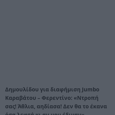
Δημουλίδου για διαφήμιση Jumbo
Καραβάτου – Φερεντίνο: «Ντροπή
σας! Άθλια, αηδίασα! Δεν θα το έκανα
όσα λεφτά κι αν μου έδιναν»