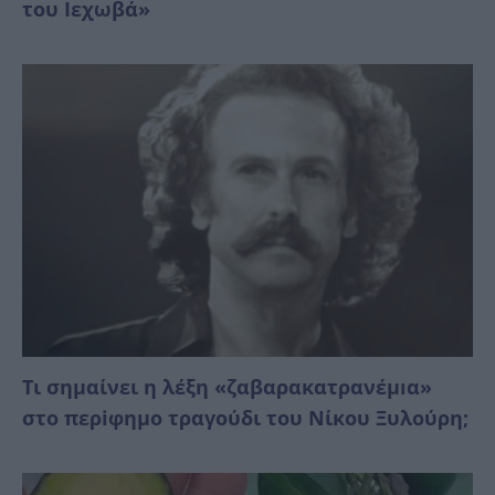
του Ιεχωβά»
Τι σημαίνει η λέξη «ζαβαρακατρανέμıα»
στο περiφημο τραγούδι του Νίκου Ξυλούρη;