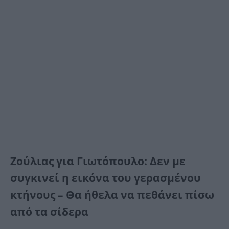
Ζούλιας για Γιωτόπουλο: Δεν με
συγκινεί η εικόνα του γερασμένου
κτήνους – Θα ήθελα να πεθάνει πίσω
από τα σίδερα