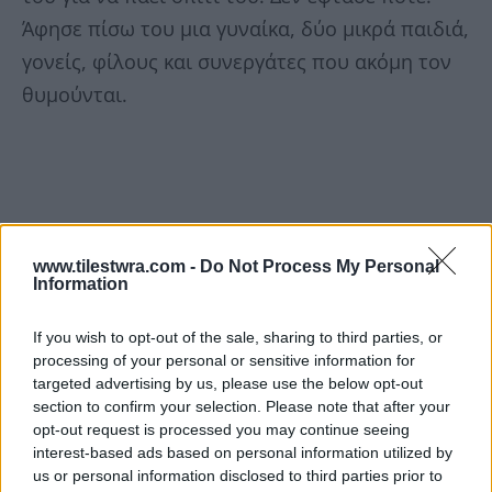
Άφησε πίσω του μια γυναίκα, δύο μικρά παιδιά,
γονείς, φίλους και συνεργάτες που ακόμη τον
θυμούνται.
www.tilestwra.com -
Do Not Process My Personal
Information
If you wish to opt-out of the sale, sharing to third parties, or
processing of your personal or sensitive information for
targeted advertising by us, please use the below opt-out
section to confirm your selection. Please note that after your
opt-out request is processed you may continue seeing
interest-based ads based on personal information utilized by
us or personal information disclosed to third parties prior to