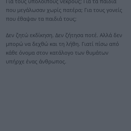
Για τους υπόλοιπους νεκρούς; Για τα παιδιά
που μεγάλωσαν χωρίς πατέρα; Για τους γονείς
που έθαψαν τα παιδιά τους;
Δεν ζητώ εκδίκηση. Δεν ζήτησα ποτέ. Αλλά δεν
μπορώ να δεχθώ και τη λήθη. Γιατί πίσω από
κάθε όνομα στον κατάλογο των θυμάτων
υπήρχε ένας άνθρωπος.