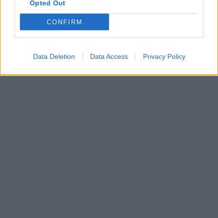
Opted Out
CONFIRM
Data Deletion
Data Access
Privacy Policy