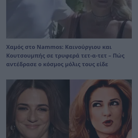
Χαμός στο Nammos: Καινούργιου και
Κουτσουμπής σε τρυφερά τετ-α-τετ – Πώς
αντέδρασε ο κόσμος μόλις τους είδε