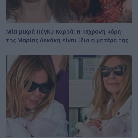
Μία μικρή Πέγκυ Καρρά: Η 18χρονη κόρη
της Μαρίας Λεκάκη είναι ίδια η μητέρα της