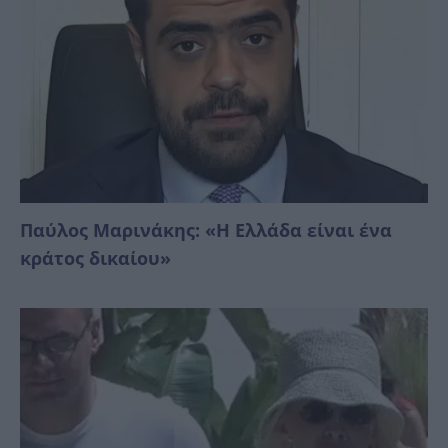
Παύλος Μαρινάκης: «Η Ελλάδα είναι ένα
κράτος δικαίoυ»