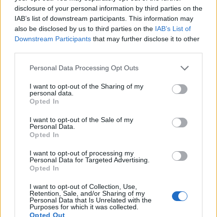
disclosure of your personal information by third parties on the
IAB’s list of downstream participants. This information may
also be disclosed by us to third parties on the
IAB’s List of
Downstream Participants
that may further disclose it to other
third parties.
Personal Data Processing Opt Outs
I want to opt-out of the Sharing of my
personal data.
Opted In
I want to opt-out of the Sale of my
Personal Data.
Opted In
I want to opt-out of processing my
Personal Data for Targeted Advertising.
Opted In
I want to opt-out of Collection, Use,
Retention, Sale, and/or Sharing of my
Personal Data that Is Unrelated with the
Purposes for which it was collected.
«Από μια ειρηνική εκδήλωση διαμαρτυρίας δεν
Opted Out