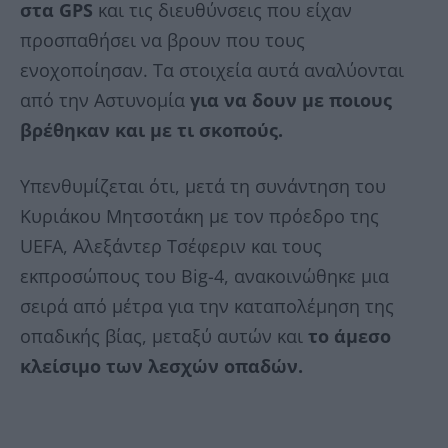
στα GPS
και τις διευθύνσεις που είχαν
προσπαθήσει να βρουν που τους
ενοχοποίησαν. Τα στοιχεία αυτά αναλύονται
από την Αστυνομία
για να δουν με ποιους
βρέθηκαν και με τι σκοπούς.
Υπενθυμίζεται ότι, μετά τη συνάντηση του
Κυριάκου Μητσοτάκη με τον πρόεδρο της
UEFA, Αλεξάντερ Τσέφεριν και τους
εκπροσώπους του Big-4, ανακοινώθηκε μια
σειρά από μέτρα για την καταπολέμηση της
οπαδικής βίας, μεταξύ αυτών και
το άμεσο
κλείσιμο των λεσχών οπαδών.