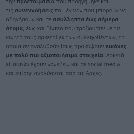
την
προετοιμασία
που προηγήθηκε και
τις
συνεννοήσεις
που έγιναν που μπορούν να
οδηγήσουν και σε
ασύλληπτα έως σήμερα
άτομα
, έως και βίντεο που τραβούσαν με τα
κινητά τους αρκετοί εκ των συλληφθέντων, τα
οποία αν αναλυθούν ίσως προκύψουν
εικόνες
με πολύ πιο αξιοποιήσιμα στοιχεία
. Αρκετά
εξ αυτών έχουν «ανέβει» και σε social media
και επίσης αναλύονται από τις Αρχές.