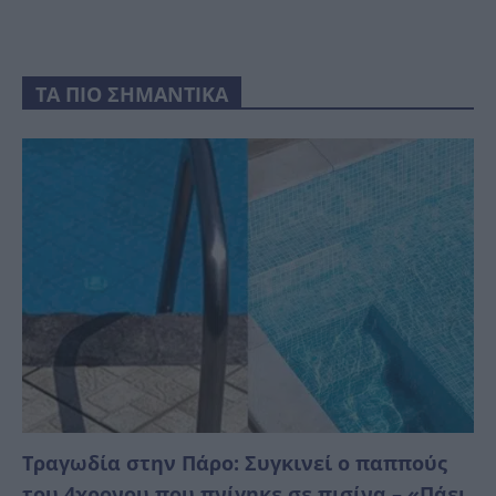
ΤΑ ΠΙΟ ΣΗΜΑΝΤΙΚΑ
Τραγωδία στην Πάρο: Συγκινεί ο παππούς
του 4χρονου που πνίγηκε σε πισίνα – «Πάει