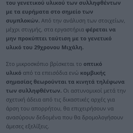
του γενετικού υλικού των συλληφθέντων
με τα ευρήματα στο σημείο των
συμπλοκών.
Από την ανάλυση των στοιχείων,
μέχρι στιγμής, στα εργαστήρια
φέρεται να
μην προκύπτει ταύτιση με το γενετικό
υλικό του 29χρονου Μιχάλη.
Στο μικροσκόπιο βρίσκεται το
οπτικό
υλικό
από τα επεισόδια ενώ
κομβικής
σημασίας θεωρούνται τα κινητά τηλέφωνα
των συλληφθέντων.
Οι αστυνομικοί μετά την
σχετική άδεια από τις δικαστικές αρχές για
άρση του απορρήτου, θα επιχειρήσουν να
ανασύρουν δεδομένα που θα δρομολογήσουν
άμεσες εξελίξεις.