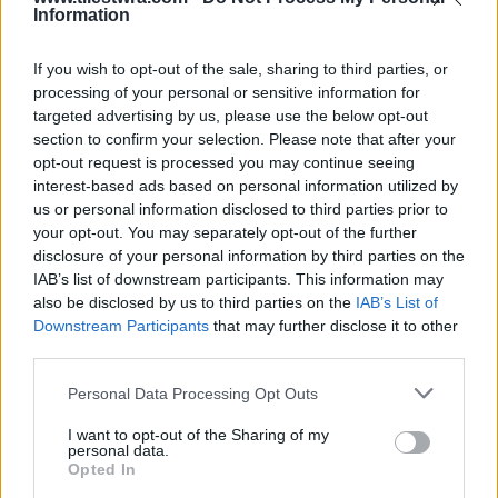
Information
If you wish to opt-out of the sale, sharing to third parties, or
processing of your personal or sensitive information for
targeted advertising by us, please use the below opt-out
section to confirm your selection. Please note that after your
opt-out request is processed you may continue seeing
interest-based ads based on personal information utilized by
us or personal information disclosed to third parties prior to
your opt-out. You may separately opt-out of the further
disclosure of your personal information by third parties on the
IAB’s list of downstream participants. This information may
Πρόσθετες χρήσεις πέρα ​​από την
also be disclosed by us to third parties on the
IAB’s List of
Downstream Participants
that may further disclose it to other
περιστροφή
third parties.
Personal Data Processing Opt Outs
I want to opt-out of the Sharing of my
personal data.
Opted In