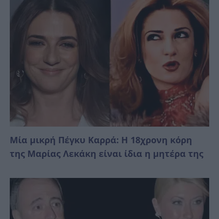
Μία μικρή Πέγκυ Καρρά: Η 18χρονη κόρη
της Μαρίας Λεκάκη είναι ίδια η μητέρα της