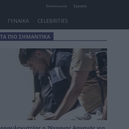
Επικοινωνία
Εργασία
ΓΥΝΑΙΚΑ
CELEBRITIES
ΤΑ ΠΙΟ ΣΗΜΑΝΤΙΚΑ
ροφυλακιστέος ο 26χρονος Αφγανός για