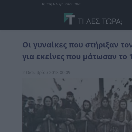
Πέμπτη 6 Αυγούστου 2026
διάφορα
Οι γυναίκες που στήριξαν τον Ελληνικό Στρατό -Ένα βίντ
Οι γυναίκες που στήριξαν το
για εκείνες που μάτωσαν το 
2 Οκτωβρίου 2018 00:09