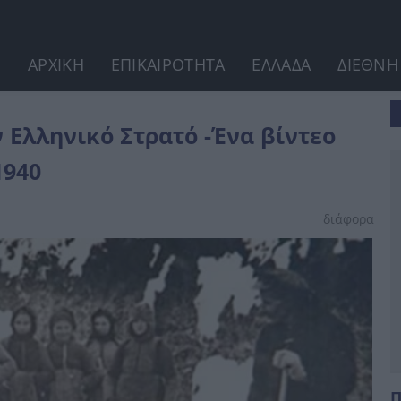
ΑΡΧΙΚΗ
ΕΠΙΚΑΙΡΟΤΗΤΑ
ΕΛΛΑΔΑ
ΔΙΕΘΝΗ
εο για εκείνες που...
ν Ελληνικό Στρατό -Ένα βίντεο
1940
διάφορα
Π