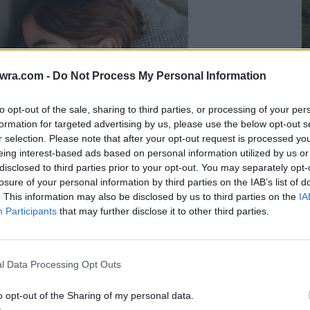
twra.com -
Do Not Process My Personal Information
to opt-out of the sale, sharing to third parties, or processing of your per
formation for targeted advertising by us, please use the below opt-out s
r selection. Please note that after your opt-out request is processed y
eing interest-based ads based on personal information utilized by us or
disclosed to third parties prior to your opt-out. You may separately opt-
Τ
losure of your personal information by third parties on the IAB’s list of
σ
. This information may also be disclosed by us to third parties on the
IA
Participants
that may further disclose it to other third parties.
Π
7 
l Data Processing Opt Outs
o opt-out of the Sharing of my personal data.