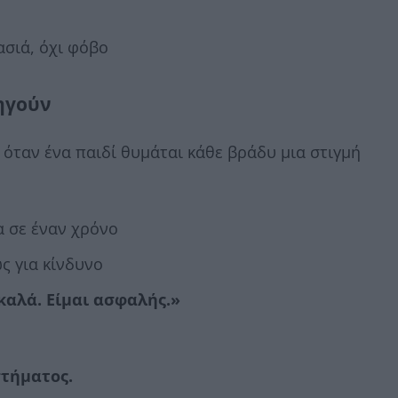
ασιά, όχι φόβο
ξηγούν
 όταν ένα παιδί θυμάται κάθε βράδυ μια στιγμή
α σε έναν χρόνο
ς για κίνδυνο
καλά. Είμαι ασφαλής.»
τήματος.