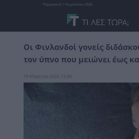
Παρασκευή 7 Αυγούστου 2026
διάφορα
Οι Φινλανδοί γονείς διδάσκουν στα παιδιά έναν κανόνα
Οι Φινλανδοί γονείς διδάσκο
τον ύπνο που μειώνει έως κα
19 Μαρτίου 2026 13:34