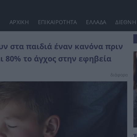
ΑΡΧΙΚΗ
ΕΠΙΚΑΙΡΟΤΗΤΑ
ΕΛΛΑΔΑ
ΔΙΕΘΝΗ
 πριν τον ύπνο που...
υν στα παιδιά έναν κανόνα πριν
ι 80% το άγχος στην εφηβεία
διάφορα
Έ