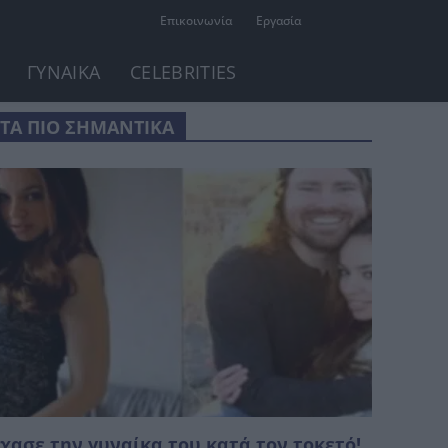
Επικοινωνία
Εργασία
ΓΥΝΑΙΚΑ
CELEBRITIES
ΤΑ ΠΙΟ ΣΗΜΑΝΤΙΚΑ
χασε την γυναίκα του κατά τον τοκετό!