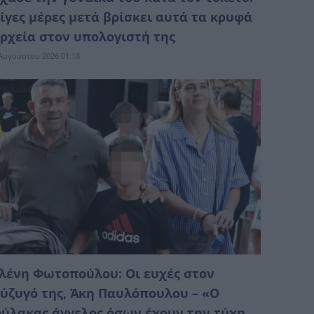
ίγες μέρες μετά βρίσκει αυτά τα κρυφά
ρχεία στον υπολογιστή της
Αυγούστου 2026 01:18
λένη Φωτοπούλου: Οι ευχές στον
ύζυγό της, Άκη Παυλόπουλου – «Ο
ύλακας άγγελος όσων έχουν την τύχη