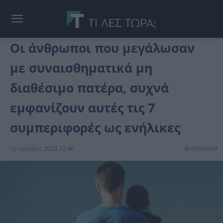
Οι άνθρωποι που μεγάλωσαν
με συναισθηματικά μη
διαθέσιμο πατέρα, συχνά
εμφανίζουν αυτές τις 7
συμπεριφορές ως ενήλικες
ψυχολογία
12 Ιουλίου 2024 12:46