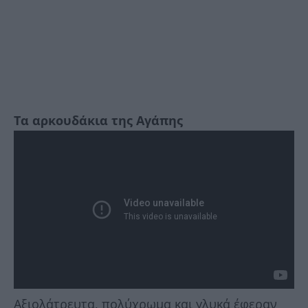
Τα αρκουδάκια της Αγάπης
Αξιολάτρευτα, πολύχρωμα και γλυκά έφεραν