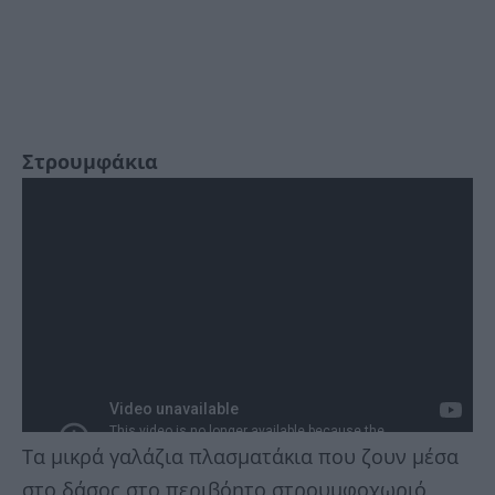
Στρουμφάκια
Τα μικρά γαλάζια πλασματάκια που ζουν μέσα
στο δάσος στο περιβόητο στρουμφοχωριό