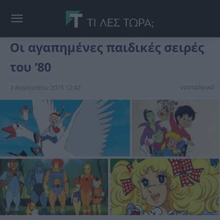
Oι αγαπημένες παιδικές σειρές
του ’80
νοσταλγικά
3 Αυγούστου 2015 12:42