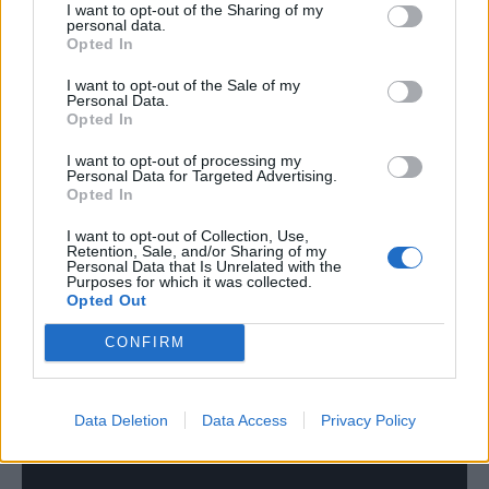
I want to opt-out of the Sharing of my
personal data.
Opted In
I want to opt-out of the Sale of my
Personal Data.
Opted In
I want to opt-out of processing my
Personal Data for Targeted Advertising.
Opted In
I want to opt-out of Collection, Use,
Retention, Sale, and/or Sharing of my
Personal Data that Is Unrelated with the
Purposes for which it was collected.
Opted Out
CONFIRM
Μάγια η Μέλισσα
Data Deletion
Data Access
Privacy Policy