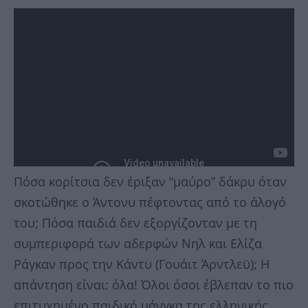
Πόσα κορίτσια δεν έριξαν “μαύρο” δάκρυ όταν
σκοτώθηκε ο Άντονυ πέφτοντας από το άλογό
του; Πόσα παιδιά δεν εξοργίζονταν με τη
συμπεριφορά των αδερφών Νηλ και Ελίζα
Ράγκαν προς την Κάντυ (Γουάιτ Άρντλεϋ); Η
απάντηση είναι: όλα! Όλοι όσοι έβλεπαν το πιο
επιτυχημένο παιδικό μάνγκα της ελληνικής