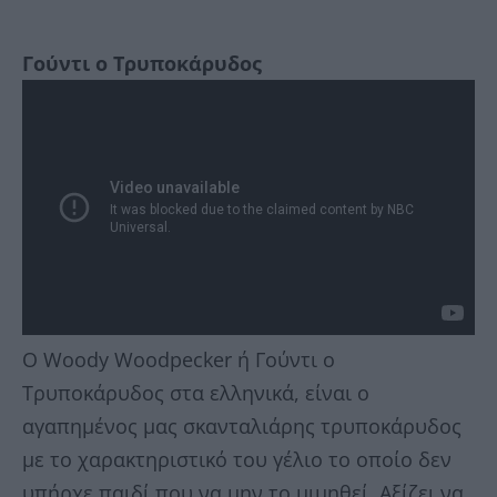
Γούντι ο Τρυποκάρυδος
Ο Woody Woodpecker ή Γούντι ο
Τρυποκάρυδος στα ελληνικά, είναι ο
αγαπημένος μας σκανταλιάρης τρυποκάρυδος
με το χαρακτηριστικό του γέλιο το οποίο δεν
υπήρχε παιδί που να μην το μιμηθεί. Αξίζει να