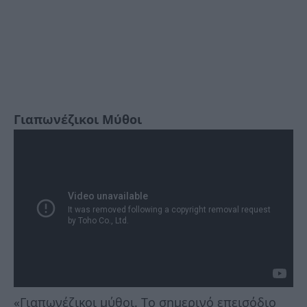
Γιαπωνέζικοι Μύθοι
«Γιαπωνέζικοι μύθοι. Το σημερινό επεισόδιο