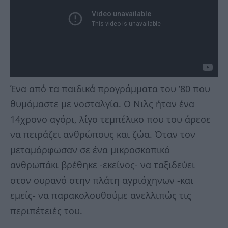
Ένα από τα παιδικά προγράμματα του ’80 που
θυμόμαστε με νοσταλγία. Ο Νιλς ήταν ένα
14χρονο αγόρι, λίγο τεμπέλικο που του άρεσε
να πειράζει ανθρώπους και ζώα. Όταν τον
μεταμόρφωσαν σε ένα μικροσκοπικό
ανθρωπάκι βρέθηκε -εκείνος- να ταξιδεύει
στον ουρανό στην πλάτη αγριόχηνων -και
εμείς- να παρακολουθούμε ανελλιπώς τις
περιπέτειές του.