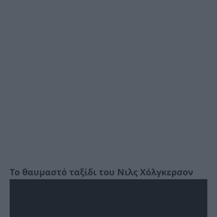
Το θαυμαστό ταξίδι του Νιλς Χόλγκερσον