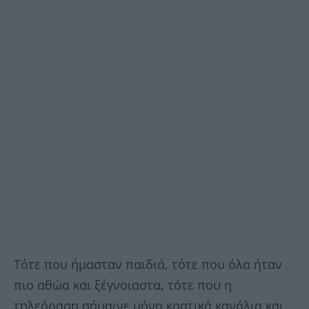
Tότε που ήμασταν παιδιά, τότε που όλα ήταν
πιο αθώα και ξέγνοιαστα, τότε που η
τηλεόραση σήμαινε μόνο κρατικά κανάλια και