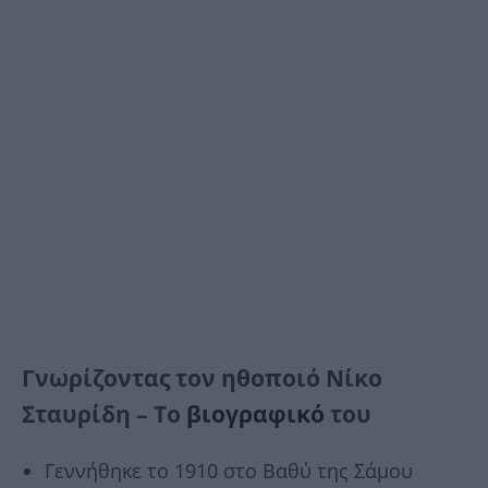
Γνωρίζοντας τον ηθοποιό Νίκο
Σταυρίδη – Το
βιογραφικό
του
Γεννήθηκε το 1910 στο Βαθύ της Σάμου