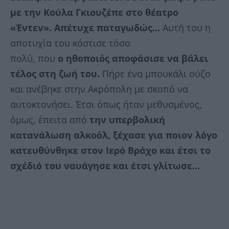
με την Κούλα Γκιουζέπε στο θέατρο
«Έντεν». Απέτυχε παταγωδώς…
Αυτή του η
αποτυχία του κόστισε τόσο
πολύ, που
ο ηθοποιός αποφάσισε να βάλει
τέλος στη ζωή του.
Πήρε ένα μπουκάλι ούζο
και ανέβηκε στην Ακρόπολη με σκοπό να
αυτοκτονήσει. Έτσι όπως ήταν μεθυσμένος,
όμως, έπειτα από
την υπερβολική
κατανάλωση αλκοόλ, ξέχασε για ποιον λόγο
κατευθύνθηκε στον Ιερό Βράχο και έτσι το
σχέδιό του ναυάγησε και έτσι γλίτωσε…