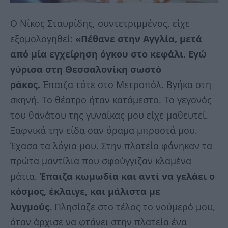
Ο Νίκος Σταυρίδης, συντετριμμένος, είχε
εξομολογηθεί:
«Πέθανε στην Αγγλία, μετά
από μία εγχείρηση όγκου στο κεφάλι. Εγώ
γύρισα στη Θεσσαλονίκη σωστό
ράκος.
Έπαιζα τότε στο Μετροπόλ. Βγήκα στη
σκηνή. Το θέατρο ήταν κατάμεστο. Το γεγονός
του θανάτου της γυναίκας μου είχε μαθευτεί.
Ξαφνικά την είδα σαν όραμα μπροστά μου.
Έχασα τα λόγια μου. Στην πλατεία φάνηκαν τα
πρώτα μαντίλια που σφούγγιζαν κλαμένα
μάτια.
Έπαιζα κωμωδία και αντί να γελάει ο
κόσμος, έκλαιγε, και μάλιστα με
λυγμούς.
Πλησίαζε στο τέλος το νούμερό μου,
όταν άρχισε να φτάνει στην πλατεία ένα