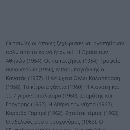
Οι ταινίες οι οποίες ξεχώρισαν και αγαπήθηκαν
πολύ από το κοινό ήταν οι: Η Ωραία των
Αθηνών (1954), Οι παπατζήδες (1954), Γραφείο
συνοικεσίων (1956), Μπαρμπαγιάννης ο
Κανατάς (1957), Η Φτώχεια Θέλει Καλοπέραση
(1958), Τα κίτρινα γάντια (1960), Η Χιονάτη και
τα 7 γεροντοπαλίκαρα (1960), Σταμάτης και
Γρηγόρης (1962), Η Αθήνα την νύχτα (1962),
Κορόιδο Γαμπρέ (1962), Ζητείται τίμιος (1963),
Ο αδελφός μου ο τροχονόμος (1963), Ο