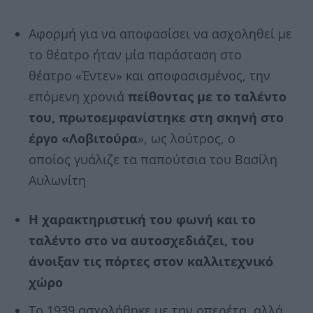
Αφορμή για να αποφασίσει να ασχοληθεί με
το θέατρο ήταν μία παράσταση στο
θέατρο «Έντεν» και αποφασισμένος, την
επόμενη χρονιά
πείθοντας με το ταλέντο
του, πρωτοεμφανίστηκε στη σκηνή στο
έργο «Λοβιτούρα
», ως λούτρος, ο
οποίος γυάλιζε τα παπούτσια του Βασίλη
Αυλωνίτη
Η χαρακτηριστική του φωνή και το
ταλέντο στο να αυτοσχεδιάζει, του
άνοιξαν τις πόρτες στον καλλιτεχνικό
χώρο
Το 1939 ασχολήθηκε με την οπερέτα, αλλά