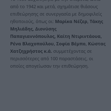
από το 1942 και μετά, σχημάτισε θιάσους
επιθεώρησης σε συνεργασία με δημοφιλείς
ηθοποιούς, όπως οι:
Μαρίκα Νέζερ, Τάκης
Μηλιάδης, Διονύσης
Παπαγιαννόπουλος, Καίτη Ντιριντάουα,
Ρένα Βλαχοπούλου, Σοφία Βέμπο, Κώστας
Χατζηχρήστος κ.ά.
συμμετέχοντας σε
περισσότερες από 100 παραστάσεις, οι
οποίες απογείωσαν την επιθεώρηση.