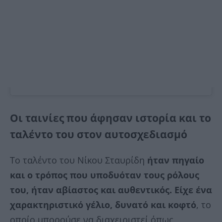
Οι ταινίες που άφησαν ιστορία και το
ταλέντο του στον αυτοσχεδιασμό
Το ταλέντο του Νίκου Σταυρίδη
ήταν πηγαίο
και ο τρόπος που υποδυόταν τους ρόλους
του, ήταν αβίαστος και αυθεντικός. Είχε ένα
χαρακτηριστικό γέλιο, δυνατό και κοφτό
, το
οποίο μπορούσε να διαχειριστεί όπως