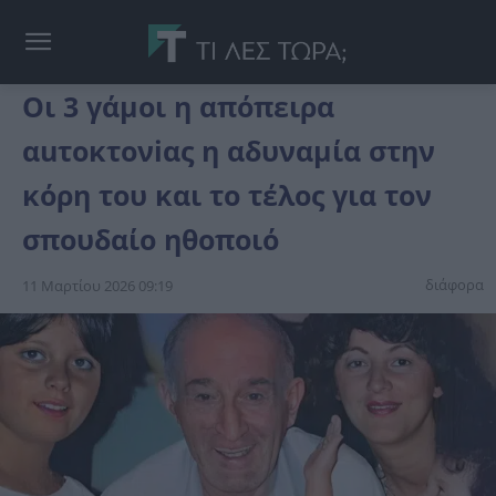
Οι 3 γάμοι η απόπειρα
αuτοκτονiας η αδυναμία στην
κόρη του και το τέλος για τον
σπουδαίο ηθοποιό
διάφορα
11 Μαρτίου 2026 09:19