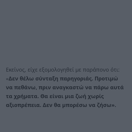
Εκείνος, είχε εξομολογηθεί με παράπονο ότι:
«
Δεν θέλω σύνταξη παρηγοριάς. Προτιμώ
να πεθάνω, πριν αναγκαστώ να πάρω αυτά
τα χρήματα. Θα είναι μια ζωή χωρίς
αξιοπρέπεια. Δεν θα μπορέσω να ζήσω».