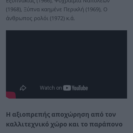
Εξυπνάκιας (1966), Ψυχραιμία Ναπολέων
(1968), Ξύπνα καημένε Περικλή (1969), Ο
άνθρωπος ρολόι (1972) κ.ά.
Η αξιοπρεπής αποχώρηση από τον
καλλιτεχνικό χώρο και το παράπονο