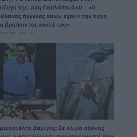
ύζυγό της, Άκη Παυλόπουλου – «Ο
ύλακας άγγελος όσων έχουν την τύχη
α βρίσκονται κοντά του»
Αυγούστου 2026 03:02
ριστοτέλης Δαμίγος: Σε κλίμα οδύνης
γινε η αποτέφρωση του συντονιστή που