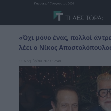
Παρασκευή 7 Αυγούστου 2026
Ελλάδα
«Όχι μόνο ένας, πολλοί άντρες με ερωτεύτnκαν παράφο
«Όχι μόνο ένας, πολλοί άντ
λέει ο Νίκος Αποστολόπουλο
11 Νοεμβρίου 2023 12:48