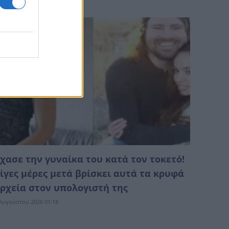
Αυγούστου 2026 02:44
χασε την γυναίκα του κατά τον τοκετό!
ίγες μέρες μετά βρίσκει αυτά τα κρυφά
ρχεία στον υπολογιστή της
Αυγούστου 2026 01:18