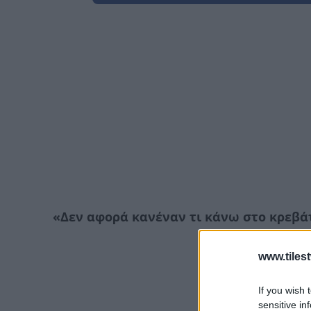
«Δεν αφορά κανέναν τι κάνω στο κρεβά
www.tiles
If you wish 
sensitive in