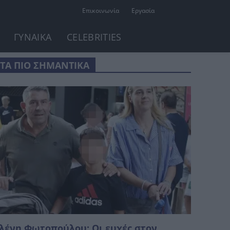
Επικοινωνία
Εργασία
ΓΥΝΑΙΚΑ
CELEBRITIES
ΤΑ ΠΙΟ ΣΗΜΑΝΤΙΚΑ
λένη Φωτοπούλου: Οι ευχές στον