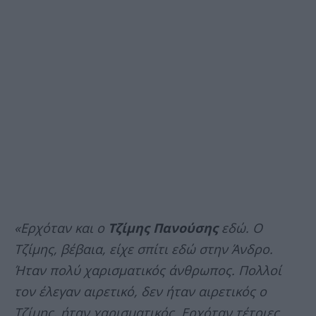
«Ερχόταν και ο
Τζίμης Πανούσης
εδώ. Ο
Τζίμης, βέβαια, είχε σπίτι εδώ στην Άνδρο.
Ήταν πολύ χαρισματικός άνθρωπος. Πολλοί
τον έλεγαν αιρετικό, δεν ήταν αιρετικός ο
Τζίμης, ήταν χαρισματικός. Ερχόταν τέτοιες