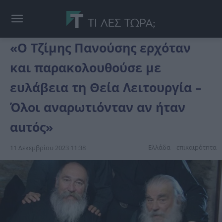
«Ο Τζίμης Πανούσης ερχόταν
και παρακολουθούσε με
ευλάβεια τη Θεία Λειτουργία –
Όλοι αναρωτιόνταν αν ήταν
αuτός»
Ελλάδα
επικαιpότnτα
11 Δεκεμβρίου 2023 11:38