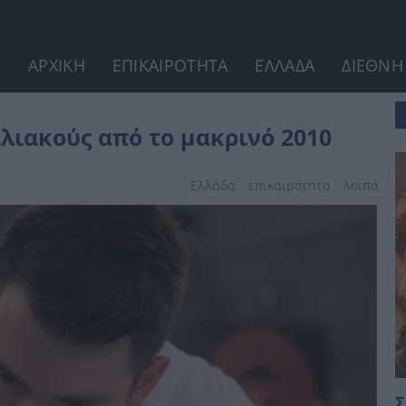
ΑΡΧΙΚΗ
ΕΠΙΚΑΙΡΟΤΗΤΑ
ΕΛΛΑΔΑ
ΔΙΕΘΝΗ
0
λιακούς από το μακρινό 2010
Ελλάδα
επικαιpότnτα
λοιπά
Σ