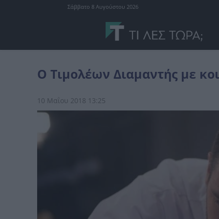
Σάββατο 8 Αυγούστου 2026
Ελλάδα
Ο Τιμολέων Διαμαντής με κοιλιακούς από το μακρινό 201
Ο Τιμολέων Διαμαντής με κοι
10 Μαΐου 2018 13:25