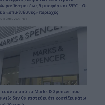
4ωρα: Άνεμοι έως 9 μποφόρ και 39°C – Οι
υο «επικίνδυνες» περιοχές
Αυγούστου 2026 14:34
 τσάντα από τα Marks & Spencer που
ανείς δεν θα πιστεύει ότι κοστίζει κάτω
πό 10 ευρώ