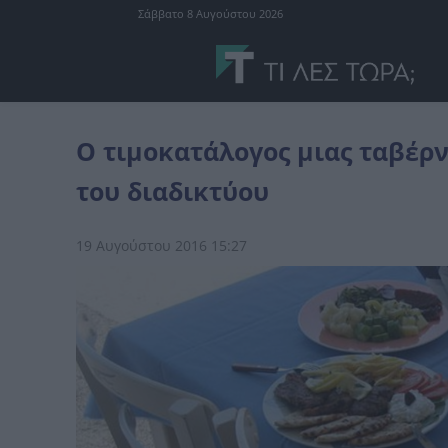
Σάββατο 8 Αυγούστου 2026
Ελλάδα
Ο τιμοκατάλογος μιας ταβέρνας στη Νάξο που κάνει τον 
Ο τιμοκατάλογος μιας ταβέρν
του διαδικτύου
19 Αυγούστου 2016 15:27