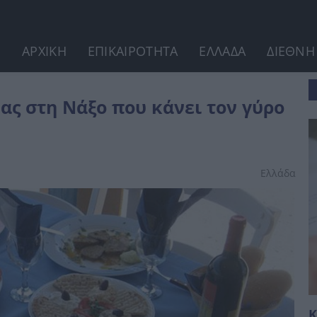
ΑΡΧΙΚΗ
ΕΠΙΚΑΙΡΟΤΗΤΑ
ΕΛΛΑΔΑ
ΔΙΕΘΝΗ
γύρο του διαδικτύου
ας στη Νάξο που κάνει τον γύρο
Ελλάδα
Κ