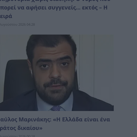
πορεί να αφήσει συγγενείς… εκτός – Η
ειρά
Αυγούστου 2026 04:28
αύλος Μαρινάκης: «Η Ελλάδα είναι ένα
ράτος δικαίoυ»
Αυγούστου 2026 00:18