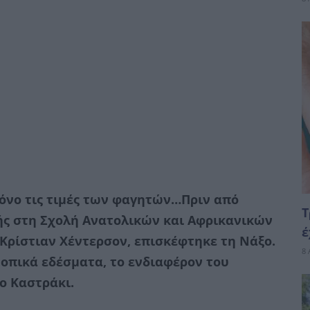
μόνο τις τιμές των φαγητών…Πριν από
Τ
τής στη Σχολή Ανατολικών και Αφρικανικών
έ
Κρίστιαν Χέντερσον, επισκέφτηκε τη Νάξο.
8 
τοπικά εδέσματα, το ενδιαφέρον του
ο Καστράκι.