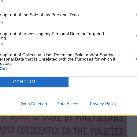
In
o opt-out of the Sale of my Personal Data.
In
to opt-out of processing my Personal Data for Targeted
ing.
In
o opt-out of Collection, Use, Retention, Sale, and/or Sharing
ersonal Data that Is Unrelated with the Purposes for which it
lected.
Out
CONFIRM
Data Deletion
Data Access
Privacy Policy