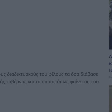
Λ
κ
Ι
ους διαδικτυακούς του φίλους τα όσα διάβασε
8 
ής ταβέρνας και τα οποία, όπως φαίνεται, του