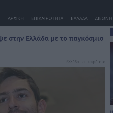
ΑΡΧΙΚΗ
ΕΠΙΚΑΙΡΟΤΗΤΑ
ΕΛΛΑΔΑ
ΔΙΕΘΝΗ
σμιο μετάλλιο
ψε στην Ελλάδα με το παγκόσμιο
Ελλάδα
επικαιpότnτα
Η