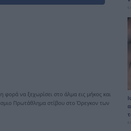
6 
η φορά να ξεχωρίσει στο άλμα εις μήκος και
Ι
κόσμιο Πρωτάθλημα στίβου στο Όρεγκον των
α
τ
6 