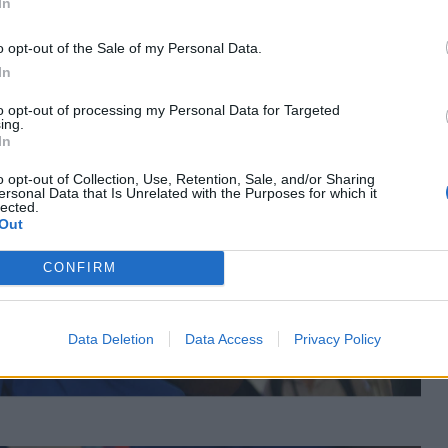
In
o opt-out of the Sale of my Personal Data.
In
to opt-out of processing my Personal Data for Targeted
ing.
In
o opt-out of Collection, Use, Retention, Sale, and/or Sharing
ersonal Data that Is Unrelated with the Purposes for which it
lected.
Out
CONFIRM
Data Deletion
Data Access
Privacy Policy