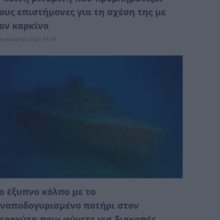
ους επιστήμονες για τη σχέση της με
ον καρκίνο
Αυγούστου 2026 14:18
ο έξυπνο κόλπο με το
ναποδογυρισμένο ποτήρι στον
εροχύτη πριν φύγετε για διακοπές