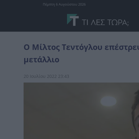
Πέμπτη 6 Αυγούστου 2026
Ελλάδα
Ο Μίλτος Τεντόγλου επέστρεψε στην Ελλάδα με το παγκό
Ο Μίλτος Τεντόγλου επέστρε
μετάλλιο
20 Ιουλίου 2022 23:43