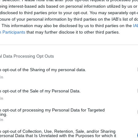
eing interest-based ads based on personal information utilized by us or
disclosed to third parties prior to your opt-out. You may separately opt-
losure of your personal information by third parties on the IAB’s list of
. This information may also be disclosed by us to third parties on the
IA
Participants
that may further disclose it to other third parties.
l Data Processing Opt Outs
o opt-out of the Sharing of my personal data.
6
In
Σ
o opt-out of the Sale of my Personal Data.
σ
In
6 
to opt-out of processing my Personal Data for Targeted
ing.
In
o opt-out of Collection, Use, Retention, Sale, and/or Sharing
ersonal Data that Is Unrelated with the Purposes for which it