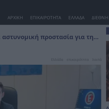
ΑΡΧΙΚΗ
ΕΠΙΚΑΙΡΟΤΗΤΑ
ΕΛΛΑΔΑ
ΔΙΕΘΝΗ
η... 17Ν (
 αστυνομική προστασία για τη…
Ελλάδα
επικαιpότnτα
λοιπά
Δ