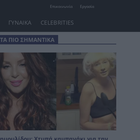
Επικοινωνία
Εργασία
ΓΥΝΑΙΚΑ
CELEBRITIES
ΤΑ ΠΙΟ ΣΗΜΑΝΤΙΚΑ
ημουλίδου: Χτυπά καμπανάκι για την