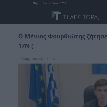
Πέμπτη 6 Αυγούστου 2026
Ελλάδα
Ο Μένιος Φουρθιώτης ζήτησε αστυνομική προστασία για τ
Ο Μένιος Φουρθιώτης ζήτησε
17Ν (
17 Μαρτίου 2021 10:09