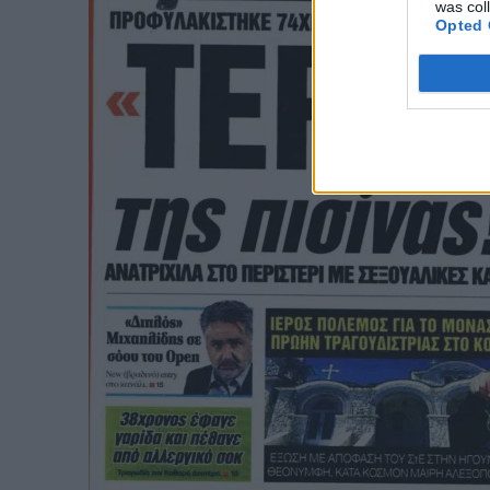
was col
Opted 