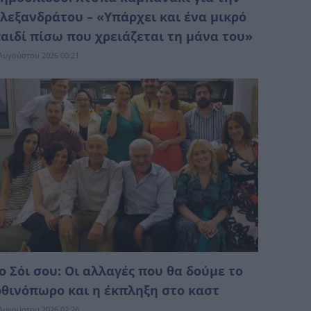
λεξανδράτου – «Υπάρχει και ένα μικρό
αιδί πίσω που χρειάζεται τη μάνα του»
Αυγούστου 2026 00:21
ο Σόι σου: Οι αλλαγές που θα δούμε το
θινόπωρο και η έκπληξη στο καστ
Αυγούστου 2026 02:26