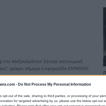
ερ τns Aλεξανδράτου! Ζήτησε αστυνομική
βρη”, γράφει σήμερα η εφημερίδα ESPRESSO.
Π
γ
twra.com -
Do Not Process My Personal Information
α
6 
to opt-out of the sale, sharing to third parties, or processing of your per
formation for targeted advertising by us, please use the below opt-out s
r selection. Please note that after your opt-out request is processed y