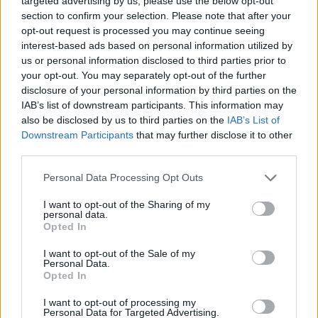
targeted advertising by us, please use the below opt-out
section to confirm your selection. Please note that after your
opt-out request is processed you may continue seeing
interest-based ads based on personal information utilized by
us or personal information disclosed to third parties prior to
your opt-out. You may separately opt-out of the further
disclosure of your personal information by third parties on the
IAB’s list of downstream participants. This information may
also be disclosed by us to third parties on the
IAB’s List of
Downstream Participants
that may further disclose it to other
third parties.
Personal Data Processing Opt Outs
I want to opt-out of the Sharing of my
personal data.
Opted In
I want to opt-out of the Sale of my
Personal Data.
Opted In
I want to opt-out of processing my
Personal Data for Targeted Advertising.