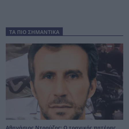
ΤΑ ΠΙΟ ΣΗΜΑΝΤΙΚΑ
Αθανάσιος Ντρούζος: Ο τραγικός πατέρας