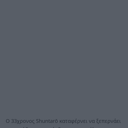
Ο 33χρονος Shuntarō καταφέρνει να ξεπερνάει