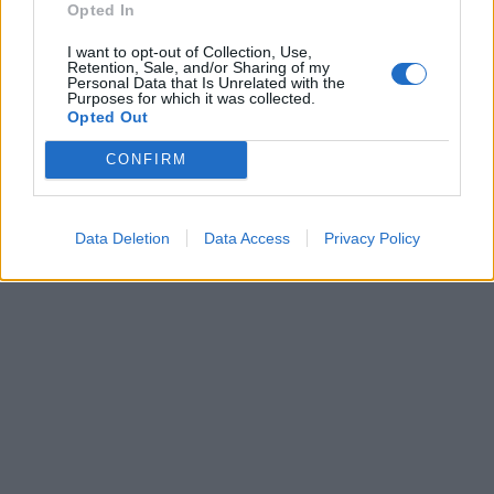
Opted In
I want to opt-out of Collection, Use,
Retention, Sale, and/or Sharing of my
Personal Data that Is Unrelated with the
Purposes for which it was collected.
Opted Out
CONFIRM
Data Deletion
Data Access
Privacy Policy