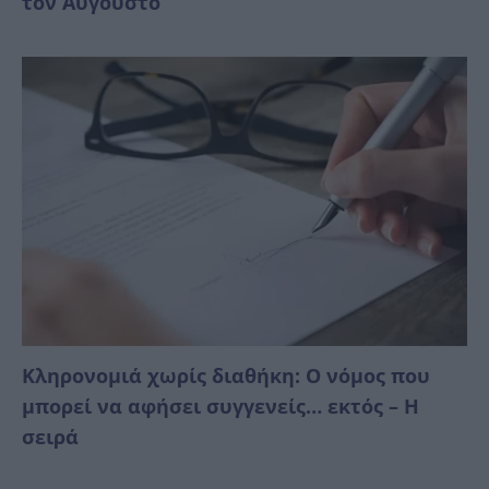
τον Αύγουστο
Κληρονομιά χωρίς διαθήκη: Ο νόμος που
μπορεί να αφήσει συγγενείς… εκτός – Η
σειρά