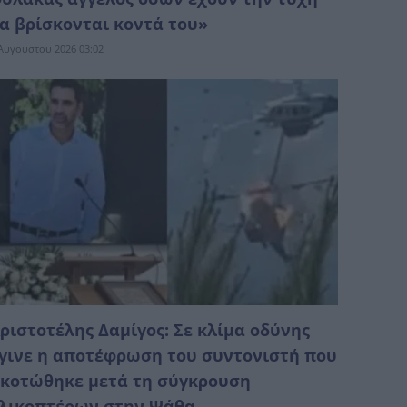
α βρίσκονται κοντά του»
Αυγούστου 2026 03:02
ριστοτέλης Δαμίγος: Σε κλίμα οδύνης
γινε η αποτέφρωση του συντονιστή που
κοτώθηκε μετά τη σύγκρουση
λικοπτέρων στην Ψάθα