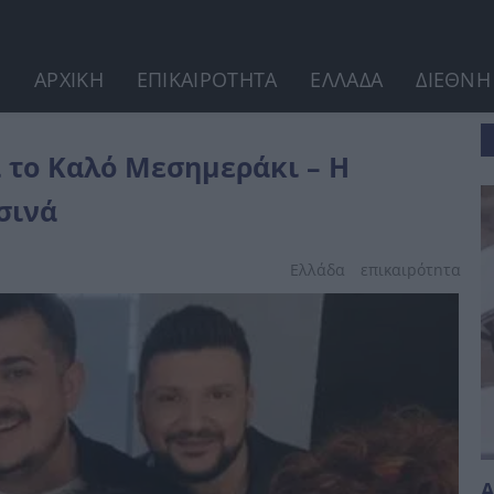
ΑΡΧΙΚΗ
ΕΠΙΚΑΙΡΟΤΗΤΑ
ΕΛΛΑΔΑ
ΔΙΕΘΝΗ
ακοίνωση του Νίκου...
 το Καλό Μεσημεράκι – Η
σινά
Ελλάδα
επικαιpότnτα
Α