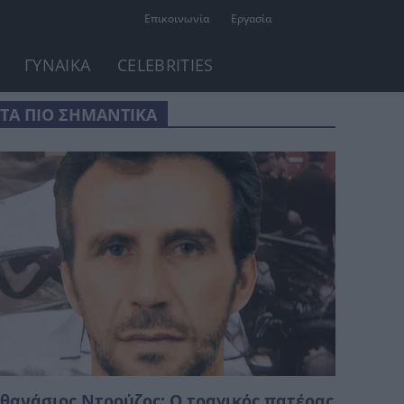
Επικοινωνία
Εργασία
ΓΥΝΑΙΚΑ
CELEBRITIES
ΤΑ ΠΙΟ ΣΗΜΑΝΤΙΚΑ
θανάσιος Ντρούζος: Ο τραγικός πατέρας