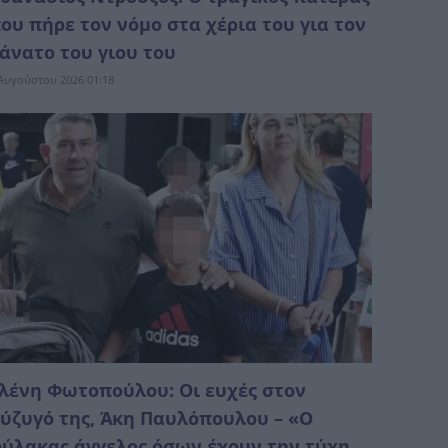
ου πήρε τον νόμο στα χέρια του για τον
άνατο του γιου του
Αυγούστου 2026 01:18
λένη Φωτοπούλου: Οι ευχές στον
ύζυγό της, Άκη Παυλόπουλου – «Ο
ύλακας άγγελος όσων έχουν την τύχη