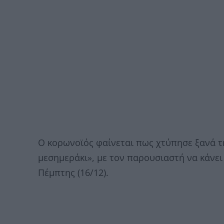
Ο κορωνοϊός φαίνεται πως χτύπησε ξανά τ
μεσημεράκι», με τον παρουσιαστή να κάνει
Πέμπτης (16/12).