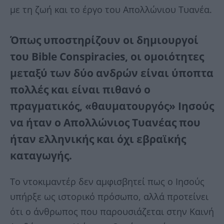
με τη ζωή και το έργο του Απολλώνιου Τυανέα.
Όπως υποστηρίζουν οι δημιουργοί
του Bible Conspiracies, οι ομοιότητες
μεταξύ των δύο ανδρών είναι ύποπτα
πολλές και είναι πιθανό ο
πραγματικός, «θαυματουργός» Ιησούς
να ήταν ο Απολλώνιος Τυανέας που
ήταν ελληνικής και όχι εβραϊκής
καταγωγής.
Το ντοκιμαντέρ δεν αμφισβητεί πως ο Ιησούς
υπήρξε ως ιστορικό πρόσωπο, αλλά προτείνει
ότι ο άνθρωπος που παρουσιάζεται στην Καινή