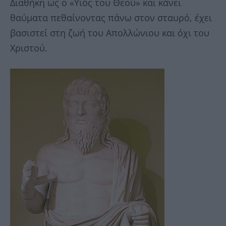
Διαθήκη ως ο «Υιός του Θεού» και κάνει
θαύματα πεθαίνοντας πάνω στον σταυρό, έχει
βασιστεί στη ζωή του Απολλώνιου και όχι του
Χριστού.