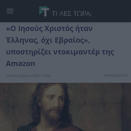
«Ο Ιησούς Χριστός ήταν
Έλληνας, όχι Εβραίος»,
υποστηρίζει ντοκιμαντέρ της
Amazon
επικαιpότnτα
16 Δεκεμβρίου 2023 19:24