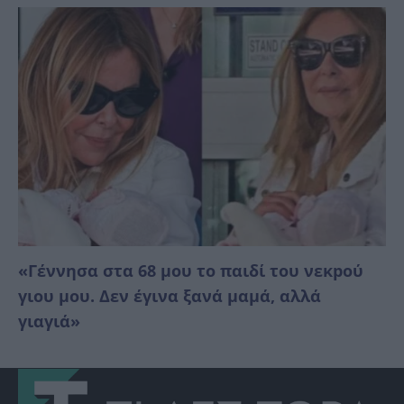
«Γέννησα στα 68 μου το παιδί του νεκpού
γιου μου. Δεν έγινα ξανά μαμά, αλλά
γιαγιά»