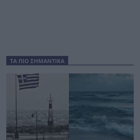
ΤΑ ΠΙΟ ΣΗΜΑΝΤΙΚΑ