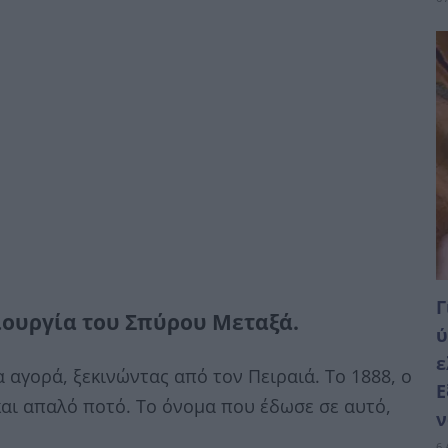
Γ
ιουργία του Σπύρου Μεταξά.
ύ
ε
 αγορά, ξεκινώντας από τον Πειραιά. Το 1888, ο
Ε
αι απαλό ποτό. Το όνομα που έδωσε σε αυτό,
ν
6 