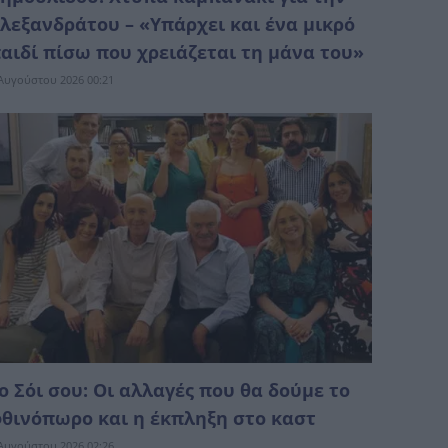
λεξανδράτου – «Υπάρχει και ένα μικρό
αιδί πίσω που χρειάζεται τη μάνα του»
Αυγούστου 2026 00:21
ο Σόι σου: Οι αλλαγές που θα δούμε το
θινόπωρο και η έκπληξη στο καστ
Αυγούστου 2026 02:26