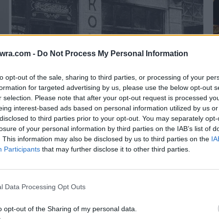
twra.com -
Do Not Process My Personal Information
to opt-out of the sale, sharing to third parties, or processing of your per
formation for targeted advertising by us, please use the below opt-out s
r selection. Please note that after your opt-out request is processed y
eing interest-based ads based on personal information utilized by us or
disclosed to third parties prior to your opt-out. You may separately opt-
6
losure of your personal information by third parties on the IAB’s list of
Σ
. This information may also be disclosed by us to third parties on the
IA
Participants
that may further disclose it to other third parties.
σ
6 
l Data Processing Opt Outs
o opt-out of the Sharing of my personal data.