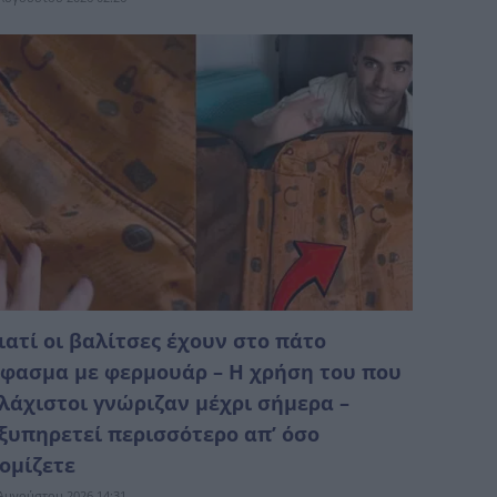
ιατί οι βαλίτσες έχουν στο πάτο
φασμα με φερμουάρ – Η χρήση του που
λάχιστοι γνώριζαν μέχρι σήμερα –
ξυπηρετεί περισσότερο απ’ όσο
ομίζετε
Αυγούστου 2026 14:31