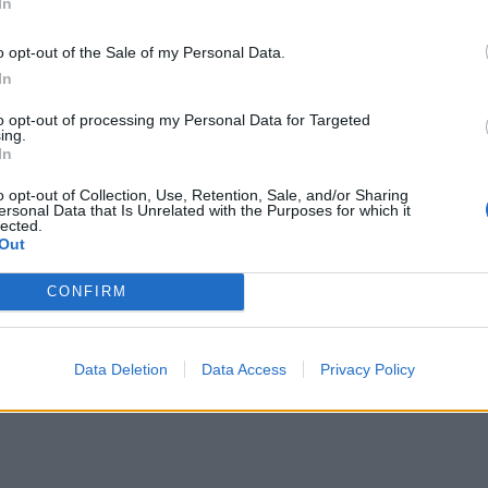
In
o opt-out of the Sale of my Personal Data.
In
to opt-out of processing my Personal Data for Targeted
ing.
In
o opt-out of Collection, Use, Retention, Sale, and/or Sharing
ersonal Data that Is Unrelated with the Purposes for which it
lected.
Out
CONFIRM
Data Deletion
Data Access
Privacy Policy