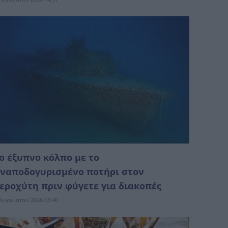
ο έξυπνο κόλπο με το
ναποδογυρισμένο ποτήρι στον
εροχύτη πριν φύγετε για διακοπές
Αυγούστου 2026 03:40