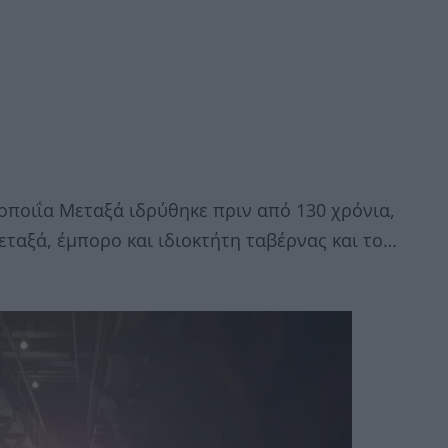
οποιΐα Μεταξά ιδρύθηκε πριν από 130 χρόνια,
εταξά, έμπορο και ιδιοκτήτη ταβέρνας και το…