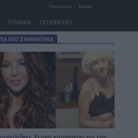
Επικοινωνία
Εργασία
ΓΥΝΑΙΚΑ
CELEBRITIES
ΤΑ ΠΙΟ ΣΗΜΑΝΤΙΚΑ
ημουλίδου: Χτυπά καμπανάκι για την