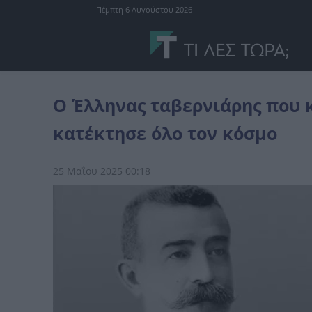
Πέμπτη 6 Αυγούστου 2026
διάφορα
Ο Έλληνας ταβερνιάρης που κατάφερε να φτιάξει το ποτ
Ο Έλληνας ταβερνιάρης που κ
κατέκτησε όλο τον κόσμο
25 Μαΐου 2025 00:18