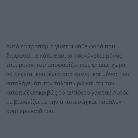
Αυτό το τροπάριο γίνεται κάθε φορά που
διαφωνεί με κάτι. Βασικά τσακώνεται μόνος
του, μόνος του αποφασίζει πως φταίω, χωρίς
να δέχεται κουβέντα από εμένα, και μόνος του
καταλήγει ότι τον ταλαιπωρώ και ότι τον
καταπιέζω!Ακριβώς το αντίθετο γίνεται! Αυτός
με βασανίζει με την απίστευτη και παράλογη
συμπεριφορά του.