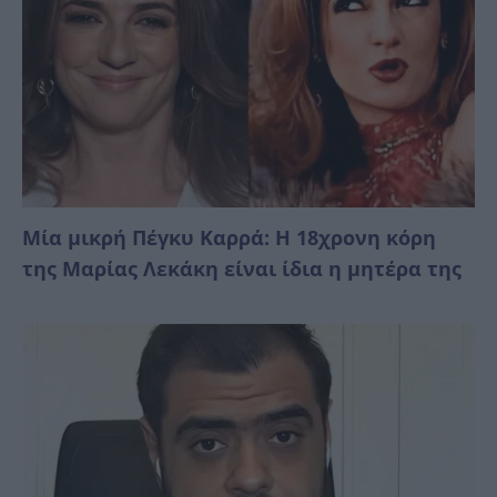
Μία μικρή Πέγκυ Καρρά: Η 18χρονη κόρη
της Μαρίας Λεκάκη είναι ίδια η μητέρα της