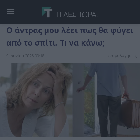
Ο άντρας μου λέει πως θα φύγει
από το σπίτι. Τı να κάνω;
εξομολογήσεις
9 Ιουνίου 2026 00:18