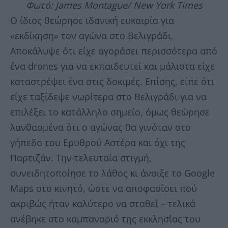
Φωτό: James Montague/ New York Times
Ο ίδιος θεώρησε ιδανική ευκαιρία για
«εκδίκηση» τον αγώνα στο Βελιγράδι.
Αποκάλυψε ότι είχε αγοράσει περισσότερα από
ένα drones για να εκπαιδευτεί και μάλιστα είχε
καταστρέψει ένα στις δοκιμές. Επίσης, είπε ότι
είχε ταξίδεψε νωρίτερα στο Βελιγράδι για να
επιλέξει το κατάλληλο σημείο, όμως θεώρησε
λανθασμένα ότι ο αγώνας θα γινόταν στο
γήπεδο του Ερυθρού Αστέρα και όχι της
Παρτιζάν. Την τελευταία στιγμή,
συνειδητοποίησε το λάθος κι άνοιξε το Google
Maps στο κινητό, ώστε να αποφασίσει πού
ακριβώς ήταν καλύτερο να σταθεί – τελικά
ανέβηκε στο καμπαναριό της εκκλησίας του