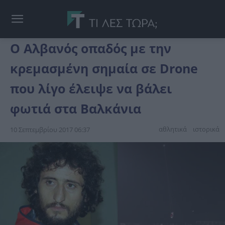
Ο Αλβανός οπαδός με την
κρεμασμένη σημαία σε Drone
που λίγο έλειψε να βάλει
φωτιά στα Βαλκάνια
αθλητικά
ιστορικά
10 Σεπτεμβρίου 2017 06:37