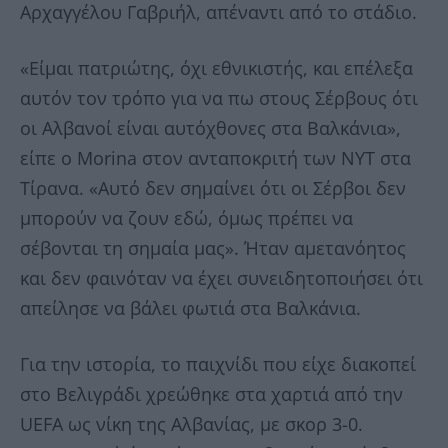
Αρχαγγέλου Γαβριήλ, απέναντι από το στάδιο.
«Είμαι πατριώτης, όχι εθνικιστής, και επέλεξα
αυτόν τον τρόπο για να πω στους Σέρβους ότι
οι Αλβανοί είναι αυτόχθονες στα Βαλκάνια»,
είπε ο Morina στον ανταποκριτή των NYT στα
Τίρανα. «Αυτό δεν σημαίνει ότι οι Σέρβοι δεν
μπορούν να ζουν εδώ, όμως πρέπει να
σέβονται τη σημαία μας». Ήταν αμετανόητος
και δεν φαινόταν να έχει συνειδητοποιήσει ότι
απείλησε να βάλει φωτιά στα Βαλκάνια.
Για την ιστορία, το παιχνίδι που είχε διακοπεί
στο Βελιγράδι χρεώθηκε στα χαρτιά από την
UEFA ως νίκη της Αλβανίας, με σκορ 3-0.