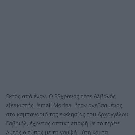
Εκτός από έναν. Ο 33χρονος τότε Αλβανός
εθνικιστής, Ismail Morina, ήταν ανεβασμένος
στο καμπαναριό της εκκλησίας του Αρχαγγέλου
Γαβριήλ, έχοντας οπτική επαφή με το τερέν.
Αυτός ο τύπος με τη γαμψή μύτη και τα