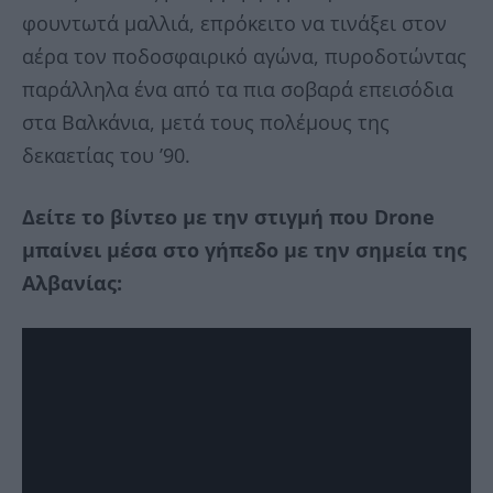
φουντωτά μαλλιά, επρόκειτο να τινάξει στον
αέρα τον ποδοσφαιρικό αγώνα, πυροδοτώντας
παράλληλα ένα από τα πια σοβαρά επεισόδια
στα Βαλκάνια, μετά τους πολέμους της
δεκαετίας του ’90.
Δείτε το βίντεο με την στιγμή που Drone
μπαίνει μέσα στο γήπεδο με την σημεία της
Αλβανίας: