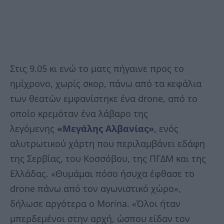
Στις 9.05 κι ενώ το ματς πήγαινε προς το
ημίχρονο, χωρίς σκορ, πάνω από τα κεφάλια
των θεατών εμφανίστηκε ένα drone, από το
οποίο κρεμόταν ένα λάβαρο της
λεγόμενης
«Μεγάλης Αλβανίας»
, ενός
αλυτρωτικού χάρτη που περιλαμβάνει εδάφη
της Σερβίας, του Κοσσόβου, της ΠΓΔΜ και της
Ελλάδας. «Θυμάμαι πόσο ήσυχα έφθασε το
drone πάνω από τον αγωνιστικό χώρο»,
δήλωσε αργότερα ο Morina. «Όλοι ήταν
μπερδεμένοι στην αρχή, ώσπου είδαν τον