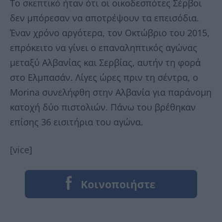
Το
σκεπτικό
ήταν ότι οι οικοδεσπότες Σέρβοι
δεν μπόρεσαν να αποτρέψουν τα επεισόδια.
Έναν χρόνο αργότερα, τον Οκτώβριο του 2015,
επρόκειτο να γίνει ο επαναληπτικός αγώνας
μεταξύ Αλβανίας και Σερβίας, αυτήν τη φορά
στο Ελμπασάν. Λίγες ώρες πριν τη σέντρα, ο
Morina συνελήφθη στην Αλβανία για παράνομη
κατοχή δύο πιστολιών. Πάνω του βρέθηκαν
επίσης 36 εισιτήρια του αγώνα.
[
vice
]