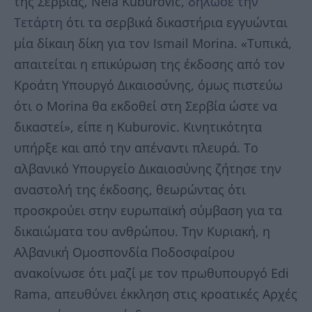
της Σερβίας, Nela Kuburovic,
δήλωσε την
Τετάρτη
ότι τα σερβικά δικαστήρια εγγυώνται
μία δίκαιη δίκη για τον Ismail Morina. «Τυπικά,
απαιτείται η επικύρωση της έκδοσης από τον
Κροάτη Υπουργό Δικαιοσύνης, όμως πιστεύω
ότι ο Morina θα εκδοθεί στη Σερβία ώστε να
δικαστεί», είπε η Kuburovic. Κινητικότητα
υπήρξε και από την απέναντι πλευρά. Το
αλβανικό Υπουργείο Δικαιοσύνης ζήτησε την
αναστολή της έκδοσης, θεωρώντας ότι
προσκρούει στην ευρωπαϊκή σύμβαση για τα
δικαιώματα του ανθρώπου. Την Κυριακή, η
Αλβανική Ομοσπονδία Ποδοσφαίρου
ανακοίνωσε ότι μαζί με τον πρωθυπουργό Edi
Rama, απευθύνει έκκληση στις κροατικές Αρχές