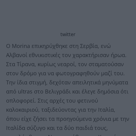
twitter
Ο Morina επικηρύχθηκε στη Σερβία, ενώ
Αλβανοί εθνικιστικές τον χαρακτήρισαν ήρωα.
Στα Τίρανα, κυρίως νεαροί, τον σταματούσαν
στον δρόμο για να φωτογραφηθούν μαζί του.
Την ίδια στιγμή, δεχόταν απειλητικά μηνύματα
από ultras στο Βελιγράδι και έλεγε δημόσια ότι
οπλοφορεί. Στις αρχές του φετινού
καλοκαιριού, ταξιδεύοντας για την Ιταλία,
όπου είχε ζήσει τα προηγούμενα χρόνια με την
Ιταλίδα σύζυγο και τα δύο παιδιά τους,