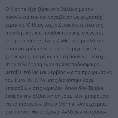
Ο Morina είχε ζήσει στο Μιλάνο με την
οικογένειά του και εργαζόταν ως χειριστής
γερανού. Ο ίδιος ισχυρίζεται ότι η ιδέα της
προκλητικής και προβοκατόρικης ενέργειάς
του με το drone είχε ριζωθεί στο μυαλό του
τέσσερα χρόνια νωρίτερα. Περιγράφει ότι,
γυρνώντας μια μέρα από τη δουλειά, πέτυχε
στην τηλεόραση έναν αγώνα ποδοσφαίρου,
μεταξύ Ιταλίας και Σερβίας για τα προκριματικά
του Euro 2012. Το ματς διακόπηκε λόγω
επεισοδίων στις κερκίδες, όπου δύο Σέρβοι
έκαψαν την αλβανική σημαία. «Δεν μπορούσα
να το πιστέψω», είπε ο Morina. «Αν είχα μπει
για μπάνιο, θα το έχανα. Αλλά δεν το έχασα».