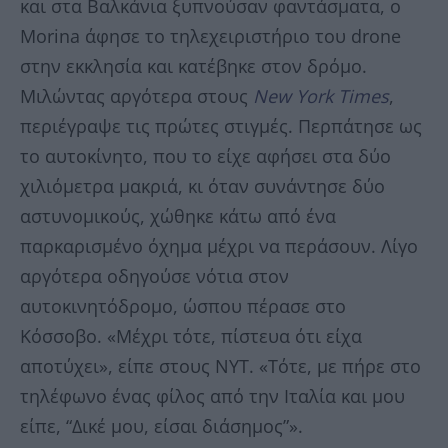
και στα Βαλκάνια ξυπνούσαν φαντάσματα, ο
Morina άφησε το τηλεχειριστήριο του drone
στην εκκλησία και κατέβηκε στον δρόμο.
Μιλώντας αργότερα στους
New York Times
,
περιέγραψε τις πρώτες στιγμές. Περπάτησε ως
το αυτοκίνητο, που το είχε αφήσει στα δύο
χιλιόμετρα μακριά, κι όταν συνάντησε δύο
αστυνομικούς, χώθηκε κάτω από ένα
παρκαρισμένο όχημα μέχρι να περάσουν. Λίγο
αργότερα οδηγούσε νότια στον
αυτοκινητόδρομο, ώσπου πέρασε στο
Κόσσοβο. «Μέχρι τότε, πίστευα ότι είχα
αποτύχει», είπε στους ΝΥΤ. «Τότε, με πήρε στο
τηλέφωνο ένας φίλος από την Ιταλία και μου
είπε, “Δικέ μου, είσαι διάσημος”».