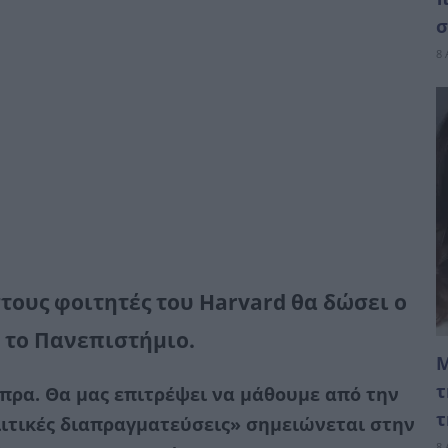
σ
8 
τους φοιτητές του Harvard θα δώσει ο
 το Πανεπιστήμιο.
Μ
τ
ίπρα. Θα μας επιτρέψει να μάθουμε από την
τ
λιτικές διαπραγματεύσεις» σημειώνεται στην
8 