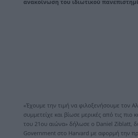
ανακοίνωση τoυ ιδιωτικού πανεπιστημ
«Έχουμε την τιμή να φιλοξενήσουμε τον Α
συμμετείχε και βίωσε μερικές από τις πιο 
του 21ου αιώνα» δήλωσε ο Daniel Ziblatt, δ
Government στο Harvard με αφορμή την πρ