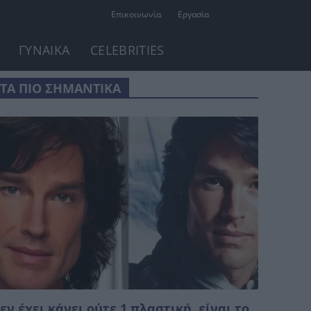
Επικοινωνία
Εργασία
ΓΥΝΑΙΚΑ
CELEBRITIES
ΤΑ ΠΙΟ ΣΗΜΑΝΤΙΚΑ
εν έχει κάνει ούτε 1 πλαστική, είναι το