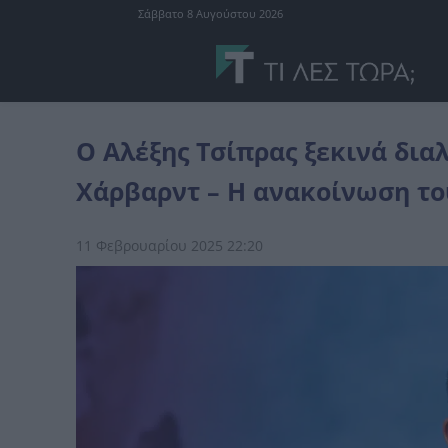
Σάββατο 8 Αυγούστου 2026
Ελλάδα
Ο Αλέξης Τσίπρας ξεκινά διαλέξεις και σεμινάρια στο Χά
Ο Αλέξης Τσίπρας ξεκινά διαλ
Χάρβαρντ – Η ανακοίνωση τ
11 Φεβρουαρίου 2025 22:20