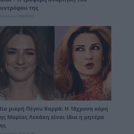
υντρόφου της
Αυγούστου 2026 00:07
ία μικρή Πέγκυ Καρρά: Η 18χρονη κόρη
ης Μαρίας Λεκάκη είναι ίδια η μητέρα
ης
Αυγούστου 2026 00:28