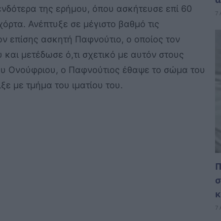
νδότερα της ερήμου, όπου ασκήτευσε επί 60
7 
όρτα. Ανέπτυξε σε μέγιστο βαθμό τις
ον επίσης ασκητή Παφνούτιο, ο οποίος τον
 και μετέδωσε ό,τι σχετικό με αυτόν στους
ου Ονούφριου, ο Παφνούτιος έθαψε το σώμα του
ε με τμήμα του ιματίου του.
Π
σ
κ
7 