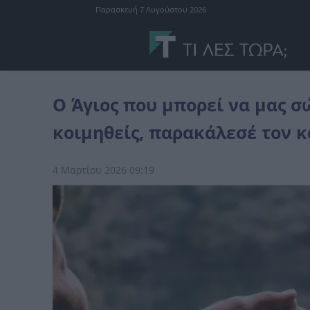
Παρασκευή 7 Αυγούστου 2026
θρησκεία
Ο Άγιος που μπορεί να μας σώσει από τον θάνατο – Πρι
Ο Άγιος που μπορεί να μας σ
κοιμηθείς, παρακάλεσέ τον κα
4 Μαρτίου 2026 09:19