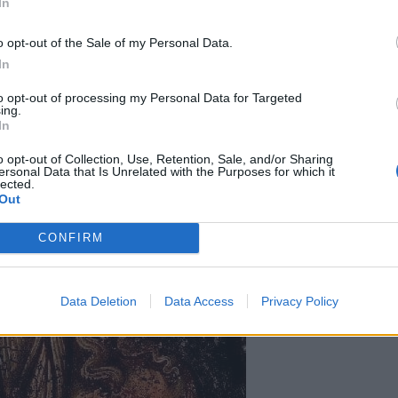
In
o opt-out of the Sale of my Personal Data.
In
to opt-out of processing my Personal Data for Targeted
ing.
In
o opt-out of Collection, Use, Retention, Sale, and/or Sharing
ersonal Data that Is Unrelated with the Purposes for which it
lected.
Out
CONFIRM
Data Deletion
Data Access
Privacy Policy