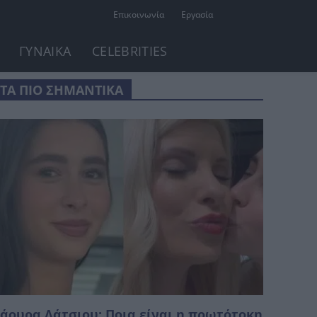
Επικοινωνία
Εργασία
ΓΥΝΑΙΚΑ
CELEBRITIES
ΤΑ ΠΙΟ ΣΗΜΑΝΤΙΚΑ
άουρα Λάτσιου: Ποια είναι η πρωτότοκη