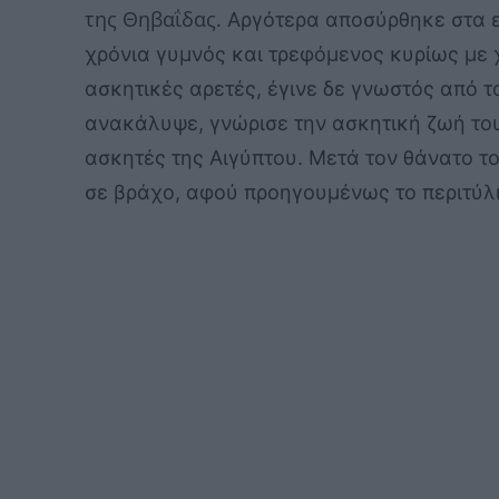
της Θηβαΐδας.
Αργότερα αποσύρθηκε στα ε
χρόνια γυμνός και τρεφόμενος κυρίως με χ
ασκητικές αρετές, έγινε δε γνωστός από τ
ανακάλυψε, γνώρισε την ασκητική ζωή του
ασκητές της Αιγύπτου. Μετά τον θάνατο τ
σε βράχο, αφού προηγουμένως το περιτύλιξ