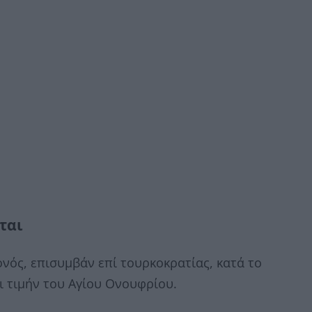
ται
νός, επισυμβάν επί τουρκοκρατίας, κατά το
ι τιμήν του Αγίου Ονουφρίου.