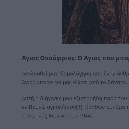
Άγιος Ονούφριος: Ο Άγιος που μπο
Ακολουθεί μία εξομολόγηση από έναν άνθρ
Άγιος μπορεί να μας σώσει από το θάνατο.
Αυτή η διήγησις μου εξιστορήθη παρά του 
εν Βουνώ αγροκήπιον[1], βοηθών συνάμα τ
του μηνός Ιουνίου του 1944.