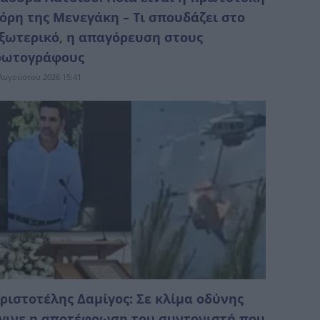
όρη της Μενεγάκη – Τι σπουδάζει στο
ξωτερικό, η απαγόρευση στους
ωτογράφους
Αυγούστου 2026 15:41
ριστοτέλης Δαμίγος: Σε κλίμα οδύνης
γινε η αποτέφρωση του συντονιστή που