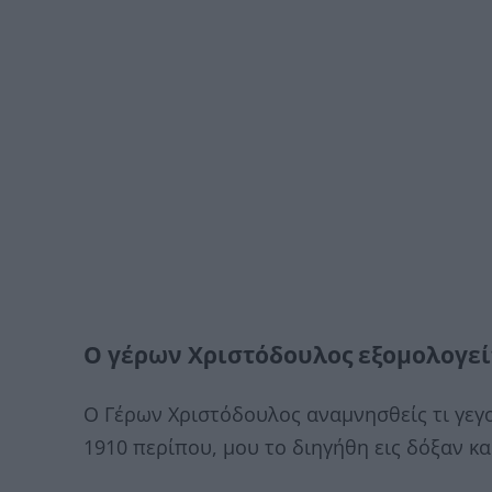
Ο γέρων Χριστόδουλος εξομολογεί
Ο Γέρων Χριστόδουλος αναμνησθείς τι γεγο
1910 περίπου, μου το διηγήθη εις δόξαν κα