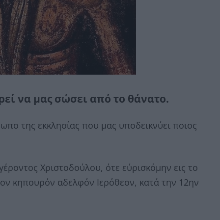
ρεί να μας σώσει από το θάνατο.
ωπο της εκκλησίας που μας υποδεικνύει ποιος
γέροντος Χριστοδούλου, ότε εύρισκόμην εις το
ον κηπουρόν αδελφόν Ιερόθεον, κατά την 12ην