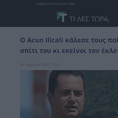
Σάββατο 8 Αυγούστου 2026
Ελλάδα
Ο Acun Ilicali κάλεσε τους παίκτες του Survivor All Star στο
Ο Acun Ilicali κάλεσε τους παί
σπίτι του κι εκείνοι τον έκλ
30 Μαρτίου 2023 17:17