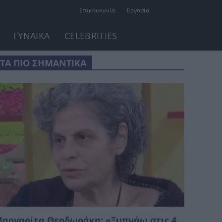
Επικοινωνία
Εργασία
ΓΥΝΑΙΚΑ
CELEBRITIES
ΤΑ ΠΙΟ ΣΗΜΑΝΤΙΚΑ
αργαρίτα Θεοδωράκη: «Ξυπνάω στις 4