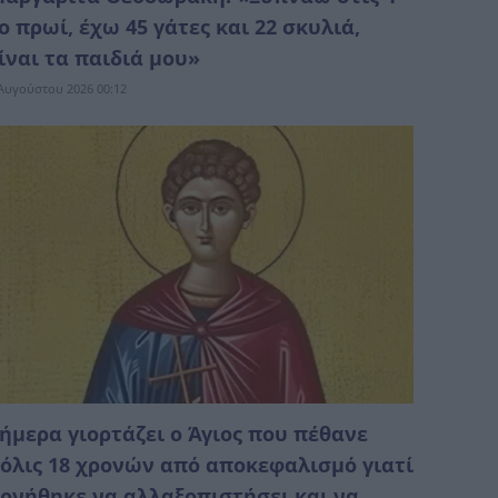
ο πρωί, έχω 45 γάτες και 22 σκυλιά,
ίναι τα παιδιά μου»
Αυγούστου 2026 00:12
ήμερα γιορτάζει ο Άγιος που πέθανε
όλις 18 χρονών από αποκεφαλισμό γιατί
ρνήθηκε να αλλαξοπιστήσει και να