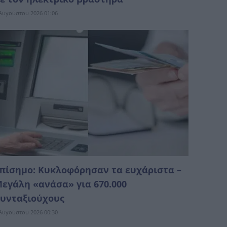
Αυγούστου 2026 01:06
πίσημο: Κυκλοφόρησαν τα ευχάριστα –
εγάλη «ανάσα» για 670.000
υνταξιούχους
Αυγούστου 2026 00:30