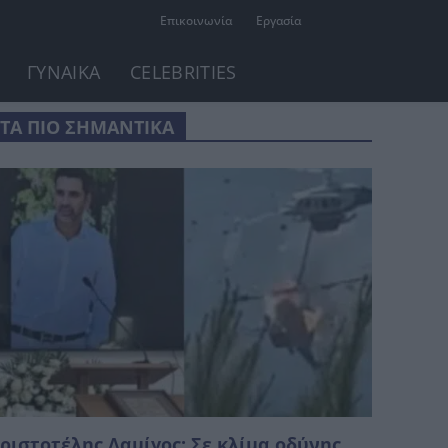
Επικοινωνία
Εργασία
ΓΥΝΑΙΚΑ
CELEBRITIES
ΤΑ ΠΙΟ ΣΗΜΑΝΤΙΚΑ
ριστοτέλης Δαμίγος: Σε κλίμα οδύνης