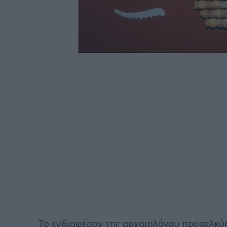
Το ενδιαφέρον της αρχαιολόγου προσελκύο