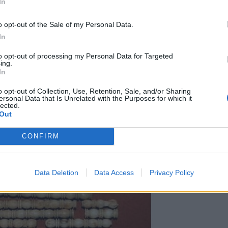
In
o opt-out of the Sale of my Personal Data.
In
to opt-out of processing my Personal Data for Targeted
ing.
In
o opt-out of Collection, Use, Retention, Sale, and/or Sharing
ersonal Data that Is Unrelated with the Purposes for which it
lected.
Out
CONFIRM
Data Deletion
Data Access
Privacy Policy