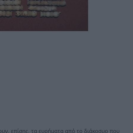
υν, επίσης, τα ευρήματα από το διάκοσμο που