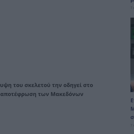
7 
υψη του σκελετού την οδηγεί στο
ην αποτέφρωση των Μακεδόνων
Ε
Μ
σ
7 