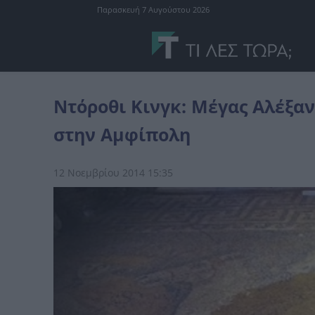
Παρασκευή 7 Αυγούστου 2026
Ελλάδα
Nτόροθι Κινγκ: Μέγας Αλέξανδρος ή Ηφαιστίωνας ο νεκ
Nτόροθι Κινγκ: Μέγας Αλέξαν
στην Αμφίπολη
12 Νοεμβρίου 2014 15:35