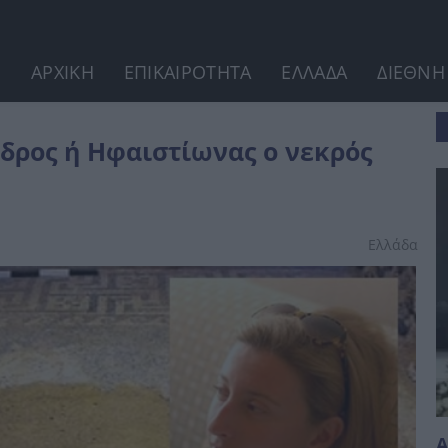
ΑΡΧΙΚΗ
ΕΠΙΚΑΙΡΟΤΗΤΑ
ΕΛΛΑΔΑ
ΔΙΕΘΝΗ
ρός στην Αμφίπολη
δρος ή Ηφαιστίωνας ο νεκρός
Ελλάδα
Α