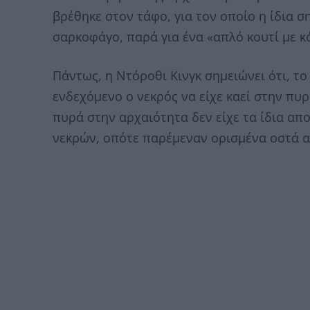
βρέθηκε στον τάφο, για τον οποίο η ίδια σ
σαρκοφάγο, παρά για ένα «απλό κουτί με κ
Πάντως, η Ντόροθι Κινγκ σημειώνει ότι, το
ενδεχόμενο ο νεκρός να είχε καεί στην πυ
πυρά στην αρχαιότητα δεν είχε τα ίδια α
νεκρών, οπότε παρέμεναν ορισμένα οστά α