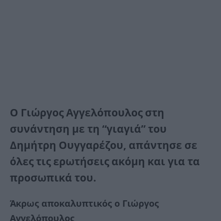
Ο Γιώργος Αγγελόπουλος στη
συνάντηση με τη “γιαγιά” του
Δημήτρη Ουγγαρέζου, απάντησε σε
όλες τις ερωτήσεις ακόμη και για τα
προσωπικά του.
Άκρως αποκαλυπτικός ο Γιώργος
Αγγελόπουλος