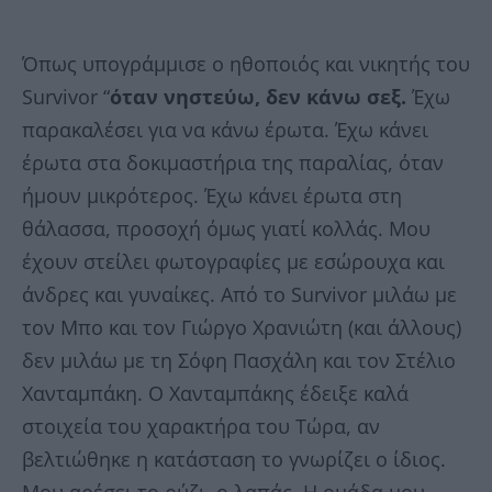
Όπως υπογράμμισε ο ηθοποιός και νικητής του
Survivor “
όταν νηστεύω, δεν κάνω σεξ.
Έχω
παρακαλέσει για να κάνω έρωτα. Έχω κάνει
έρωτα στα δοκιμαστήρια της παραλίας, όταν
ήμουν μικρότερος. Έχω κάνει έρωτα στη
θάλασσα, προσοχή όμως γιατί κολλάς. Μου
έχουν στείλει φωτογραφίες με εσώρουχα και
άνδρες και γυναίκες. Από το Survivor μιλάω με
τον Μπο και τον Γιώργο Χρανιώτη (και άλλους)
δεν μιλάω με τη Σόφη Πασχάλη και τον Στέλιο
Χανταμπάκη. Ο Χανταμπάκης έδειξε καλά
στοιχεία του χαρακτήρα του Τώρα, αν
βελτιώθηκε η κατάσταση το γνωρίζει ο ίδιος.