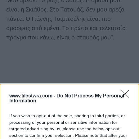
Μου αρέσει το ρύζι, ο λαπάς. Η ομάδα μου
είναι η Σκιάθος. Στο Τατουάζ, δεν μου αρέζα
πάντα. Ο Γιάννης Τσιμιτσέλης είναι πιο
όμορφος από εμένα. Το πρώτο και τελευταίο
πράγμα που κάνω, είναι ο σταυρός μου”.
www.tilestwra.com -
Do Not Process My Personal
Information
If you wish to opt-out of the sale, sharing to third parties, or
processing of your personal or sensitive information for
targeted advertising by us, please use the below opt-out
section to confirm your selection. Please note that after your