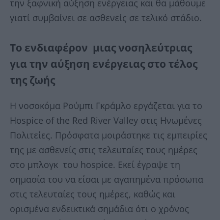
την ξαφνική αύξηση ενέργειας και θα μάθουμε
γιατί συμβαίνει σε ασθενείς σε τελικό στάδιο.
Το ενδιαφέρον μιας νοσηλεύτριας
για την αύξηση ενέργειας στο τέλος
της ζωής
Η νοσοκόμα Ρούμπι Γκράμλο εργάζεται για το
Hospice of the Red River Valley στις Ηνωμένες
Πολιτείες. Πρόσφατα μοιράστηκε τις εμπειρίες
της με ασθενείς στις τελευταίες τους ημέρες
στο μπλογκ του hospice. Εκεί έγραψε τη
σημασία του να είσαι με αγαπημένα πρόσωπα
στις τελευταίες τους ημέρες, καθώς και
ορισμένα ενδεικτικά σημάδια ότι ο χρόνος