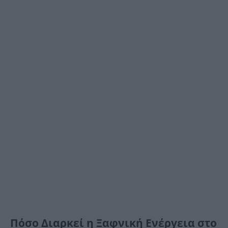
Πόσο Διαρκεί η Ξαφνική Ενέργεια στο