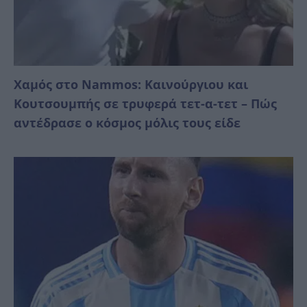
Χαμός στο Nammos: Καινούργιου και
Κουτσουμπής σε τρυφερά τετ-α-τετ – Πώς
αντέδρασε ο κόσμος μόλις τους είδε