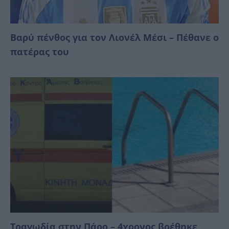
Βαρύ πένθος για τον Λιονέλ Μέσι – Πέθανε ο
πατέρας του
Τραγωδία στην Πάρο – 4χρονος βρέθηκε