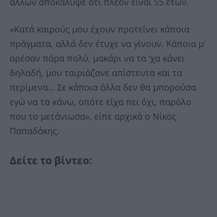
άλλων αποκάλυψε ότι πλέον είναι 55 ετών.
«Κατά καιρούς μου έχουν προτείνει κάποια
πράγματα, αλλά δεν έτυχε να γίνουν. Κάποια μ’
αρέσαν πάρα πολύ, μακάρι να τα ‘χα κάνει
δηλαδή, μου ταιριάζανε απίστευτα και τα
περίμενα… Σε κάποια άλλα δεν θα μπορούσα
εγώ να τα κάνω, οπότε είχα πει όχι, παρόλο
που το μετάνιωσα», είπε αρχικά ο Νίκος
Παπαδάκης.
Δείτε το βίντεο: