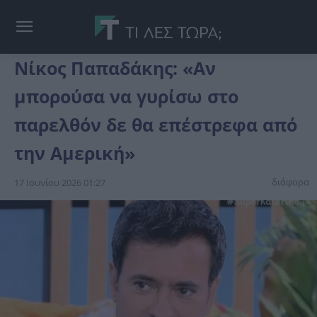
Νίκος Παπαδάκης: «Αν
μπορούσα να γυρίσω στο
παρελθόν δε θα επέστρεφα από
την Αμερική»
διάφορα
17 Ιουνίου 2026 01:27