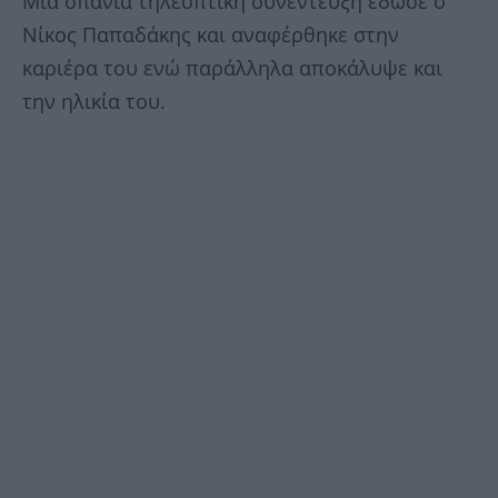
Μία σπάνια τηλεοπτική συνέντευξη έδωσε ο
Νίκος Παπαδάκης και αναφέρθηκε στην
καριέρα του ενώ παράλληλα αποκάλυψε και
την ηλικία του.