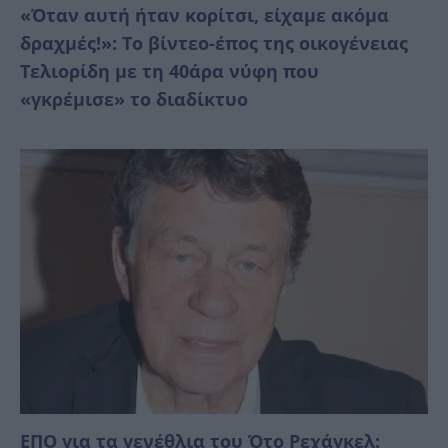
«Όταν αυτή ήταν κορίτσι, είχαμε ακόμα
δραχμές!»: Το βίντεο-έπος της οικογένειας
Τελιορίδη με τη 40άρα νύφη που
«γκρέμισε» το διαδίκτυο
ΕΠΟ για τα γενέθλια του Ότο Ρεχάγκελ: