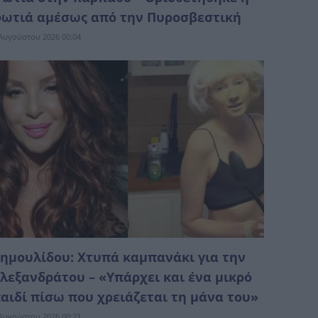
ωτιά αμέσως από την Πυροσβεστική
Αυγούστου 2026 00:04
ημουλίδου: Χτυπά καμπανάκι για την
λεξανδράτου – «Υπάρχει και ένα μικρό
αιδί πίσω που χρειάζεται τη μάνα του»
Αυγούστου 2026 00:21