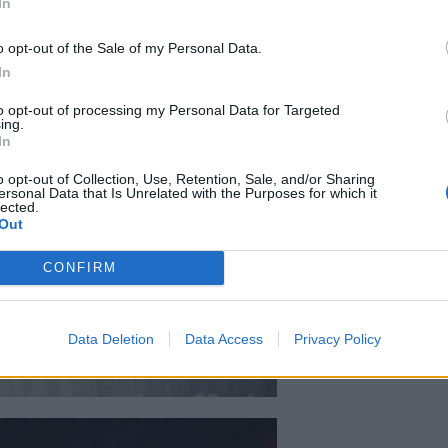
In
o opt-out of the Sale of my Personal Data.
In
to opt-out of processing my Personal Data for Targeted
ing.
In
o opt-out of Collection, Use, Retention, Sale, and/or Sharing
ersonal Data that Is Unrelated with the Purposes for which it
lected.
Out
CONFIRM
Data Deletion
Data Access
Privacy Policy