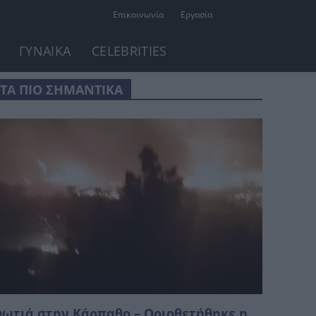
Επικοινωνία
Εργασία
ΓΥΝΑΙΚΑ
CELEBRITIES
ΤΑ ΠΙΟ ΣΗΜΑΝΤΙΚΑ
ωτιά στην Κάρπαθο – Οριοθετήθηκε η