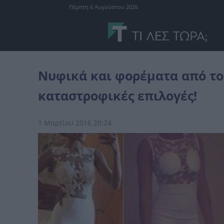
Πέμπτη 6 Αυγούστου 2026
διάφορα
Νυφικά και φορέματα από το Internet που αποδείχθηκα
Νυφικά και φορέματα από το
καταστροφικές επιλογές!
1 Μαρτίου 2016 20:24