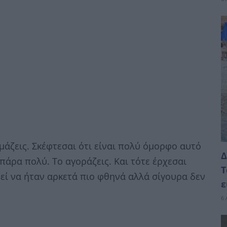
υμάζεις. Σκέφτεσαι ότι είναι πολύ όμορφο αυτό
Δ
πάρα πολύ. Το αγοράζεις. Και τότε έρχεσαι
Τ
εί να ήταν αρκετά πιο φθηνά αλλά σίγουρα δεν
ε
6 