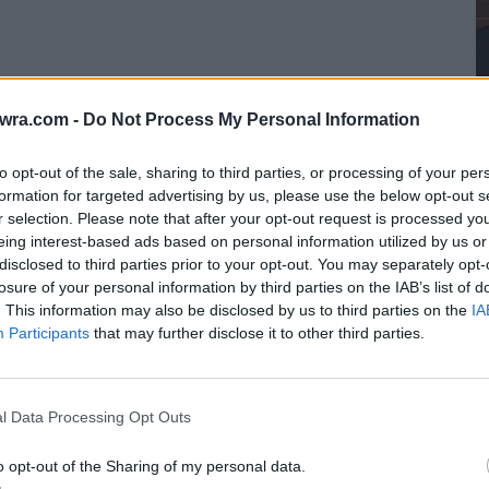
twra.com -
Do Not Process My Personal Information
to opt-out of the sale, sharing to third parties, or processing of your per
formation for targeted advertising by us, please use the below opt-out s
Α
r selection. Please note that after your opt-out request is processed y
eing interest-based ads based on personal information utilized by us or
λ
disclosed to third parties prior to your opt-out. You may separately opt-
έ
losure of your personal information by third parties on the IAB’s list of
6 
. This information may also be disclosed by us to third parties on the
IA
Participants
that may further disclose it to other third parties.
l Data Processing Opt Outs
o opt-out of the Sharing of my personal data.