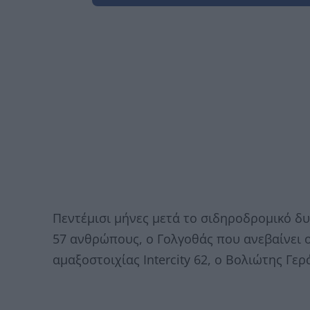
Πεντέμισι μήνες μετά το σιδηροδρομικό δ
57 ανθρώπους, ο Γολγοθάς που ανεβαίνει 
αμαξοστοιχίας Intercity 62, ο Βολιώτης Γε