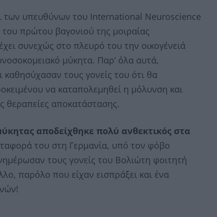
ι των υπευθύνων του International Neuroscience
ών του πρώτου βαγονιού της μοιραίας
έχει συνεχώς στο πλευρό του την οικογένειά
ονοσοκομειακό μύκητα. Παρ’ όλα αυτά,
 καθησύχασαν τους γονείς του ότι θα
οκειμένου να καταπολεμηθεί η μόλυνση και
ες θεραπείες αποκατάστασης.
μύκητας αποδείχθηκε πολύ ανθεκτικός στα
μεταφορά του στη Γερμανία, υπό τον φόβο
ενημέρωσαν τους γονείς του Βολιώτη φοιτητή
λο, παρόλο που είχαν εισπράξει και ένα
ηνών!