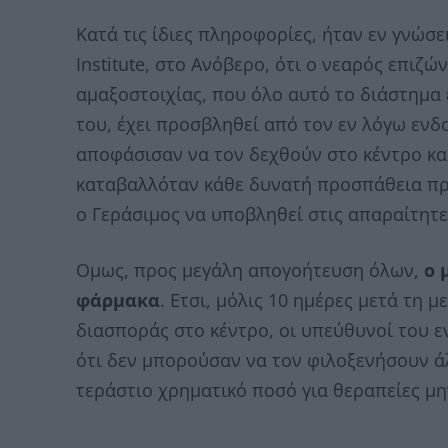
Κατά τις ίδιες πληροφορίες, ήταν εν γνώσε
Institute, στο Ανόβερο, ότι ο νεαρός επιζ
αμαξοστοιχίας, που όλο αυτό το διάστημα 
του, έχει προσβληθεί από τον εν λόγω ενδ
αποφάσισαν να τον δεχθούν στο κέντρο και
καταβαλλόταν κάθε δυνατή προσπάθεια πρ
ο Γεράσιμος να υποβληθεί στις απαραίτητ
Ομως, προς μεγάλη απογοήτευση όλων,
ο 
φάρμακα
. Ετσι, μόλις 10 ημέρες μετά τη 
διασποράς στο κέντρο, οι υπεύθυνοί του 
ότι δεν μπορούσαν να τον φιλοξενήσουν άλ
τεράστιο χρηματικό ποσό για θεραπείες μ