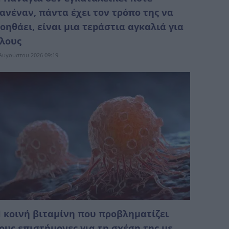
ανέναν, πάντα έχει τον τρόπο της να
οηθάει, είναι μια τεpάστια αγκαλιά για
λους
Αυγούστου 2026 09:19
 κοινή βιταμίνη που προβληματίζει
ους επιστήμονες για τη σχέση της με