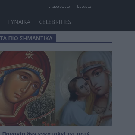
Επικοινωνία
Εργασία
ΓΥΝΑΙΚΑ
CELEBRITIES
ΤΑ ΠΙΟ ΣΗΜΑΝΤΙΚΑ
 Παναγία δεν εγκαταλείπει ποτέ