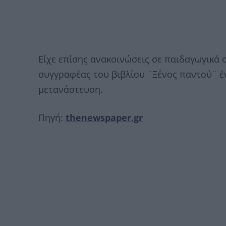
Είχε επίσης ανακοινώσεις σε παιδαγωγικά σ
συγγραφέας του βιβλίου ¨Ξένος παντού¨ ένα
μετανάστευση.
Πηγή:
thenewspaper.gr