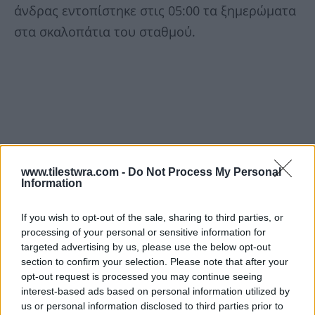
άνδρας εντοπίστηκε στις 05:00 τα ξημερώματα
στα σκαλοπάτια του σταθμού.
www.tilestwra.com -
Do Not Process My Personal
Information
If you wish to opt-out of the sale, sharing to third parties, or
processing of your personal or sensitive information for
targeted advertising by us, please use the below opt-out
section to confirm your selection. Please note that after your
opt-out request is processed you may continue seeing
interest-based ads based on personal information utilized by
us or personal information disclosed to third parties prior to