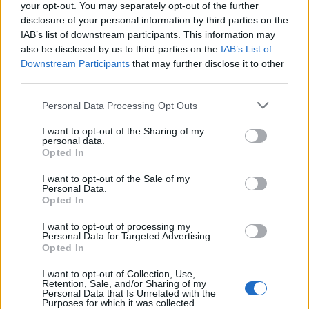
your opt-out. You may separately opt-out of the further
disclosure of your personal information by third parties on the
IAB’s list of downstream participants. This information may
also be disclosed by us to third parties on the
IAB’s List of
Downstream Participants
that may further disclose it to other
Το έγκλημα που αποδίδεται σε δολοφονία με
third parties.
μαχαίρι το έχει αναλάβει η Διεύθυνση
Personal Data Processing Opt Outs
Αντιμετώπισης Οργανωμένου Εγκλήματος.
I want to opt-out of the Sharing of my
personal data.
Opted In
I want to opt-out of the Sale of my
Personal Data.
Opted In
I want to opt-out of processing my
Personal Data for Targeted Advertising.
Opted In
I want to opt-out of Collection, Use,
Retention, Sale, and/or Sharing of my
Personal Data that Is Unrelated with the
Purposes for which it was collected.