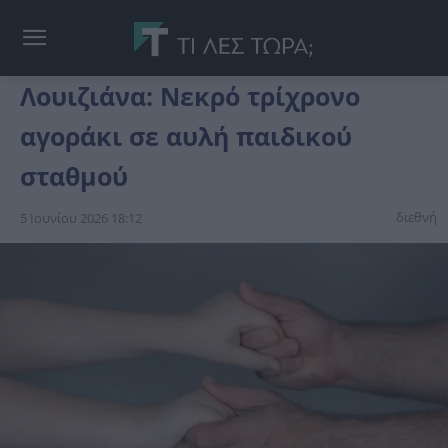
Λουιζιάνα: Νεκρό τρίχρονο
αγοράκι σε αυλή παιδικού
σταθμού
διεθνή
5 Ιουνίου 2026 18:12